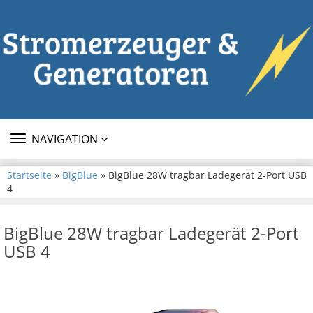
TOGGLE
NAVIGATION
NAVIGATION
Startseite
»
BigBlue
» BigBlue 28W tragbar Ladegerät 2-Port USB
4
BigBlue 28W tragbar Ladegerät 2-Port
USB 4