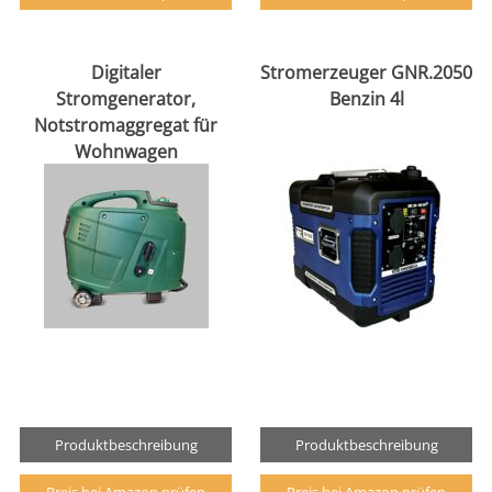
Digitaler
Stromerzeuger GNR.2050
Stromgenerator,
Benzin 4l
Notstromaggregat für
Wohnwagen
Produktbeschreibung
Produktbeschreibung
Preis bei Amazon prüfen
Preis bei Amazon prüfen