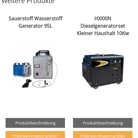
Weitere Produkte
Sauerstoff Wasserstoff
HXXXIN
Generator 95L
Dieselgeneratorset
Kleiner Haushalt 10Kw
Produktbeschreibung
Produktbeschreibung
Preis bei Amazon prüfen
Preis bei Amazon prüfen