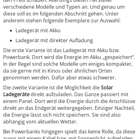
den Preis schauen. Allerdings bieten Hersteller
verschiedene Modelle und Typen an. Und genau um
diese soll es im folgenden Abschnitt gehen. Unter
anderem stehen folgende Exemplare zur Auswahl:
Ladegerät mit Akku
Ladegerät mit direkter Aufladung
Die erste Variante ist das Ladegerät mit Akku bzw.
Powerbank. Dort wird die Energie im Akku „gespeichert“.
In der Regel sind solche Modelle um einiges kompakter,
da sie gerne mit in Kinos oder ähnlichen Orten
genommen werden. Dafür aber etwas schwerer.
Die zweite Variante ist die Möglichkeit die
Solar
Ladegeräte
direkt aufzuladen. Das Ganze passiert mit
einem Panel. Dort wird die Energie durch die Anschlüsse
direkt an das Endgerät weitergegeben. Einziger Nachteil,
die Energie lässt sich nicht speichern. Sie sind also
abhängig vom aktuellen Wetter.
Bei Powerbanks hingegen spielt das keine Rolle, da diese
zuvor mit einem Kabel bzw. mit Sonnenlicht aufgeladen