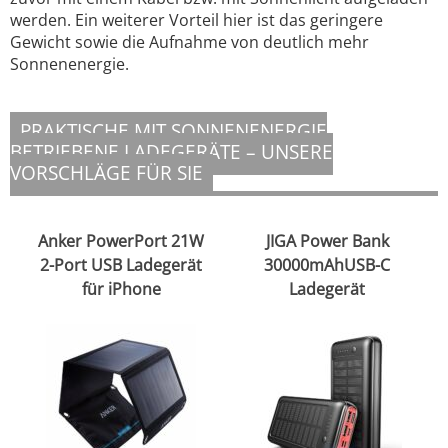
werden. Ein weiterer Vorteil hier ist das geringere
Gewicht sowie die Aufnahme von deutlich mehr
Sonnenenergie.
PRAKTISCHE MIT SONNENENERGIE
BETRIEBENE LADEGERÄTE – UNSERE
VORSCHLÄGE FÜR SIE
Anker PowerPort 21W
JIGA Power Bank
2-Port USB Ladegerät
30000mAhUSB-C
für iPhone
Ladegerät