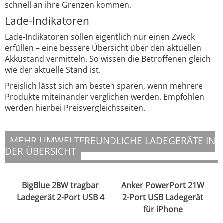
schnell an ihre Grenzen kommen.
Lade-Indikatoren
Lade-Indikatoren sollen eigentlich nur einen Zweck
erfüllen – eine bessere Übersicht über den aktuellen
Akkustand vermitteln. So wissen die Betroffenen gleich
wie der aktuelle Stand ist.
Preislich lässt sich am besten sparen, wenn mehrere
Produkte miteinander verglichen werden. Empfohlen
werden hierbei Preisvergleichsseiten.
MEHR UMWELTFREUNDLICHE LADEGERÄTE IN
DER ÜBERSICHT
BigBlue 28W tragbar
Anker PowerPort 21W
Ladegerät 2-Port USB 4
2-Port USB Ladegerät
für iPhone