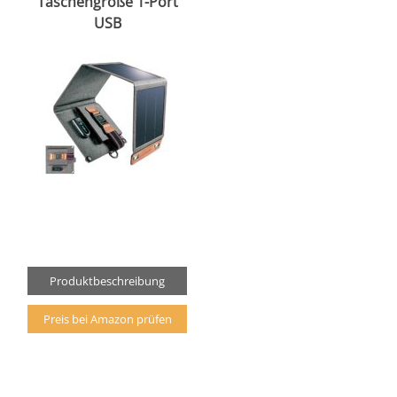
Taschengröße 1-Port
USB
Produktbeschreibung
Preis bei Amazon prüfen