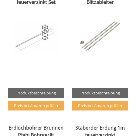
feuerverzinkt Set
Blitzableiter
Produktbeschreibung
Produktbeschreibung
Preis bei Amazon prüfen
Preis bei Amazon prüfen
Erdlochbohrer Brunnen
Staberder Erdung 1m
Pfahl Bohrgerät
feuerverzinkt