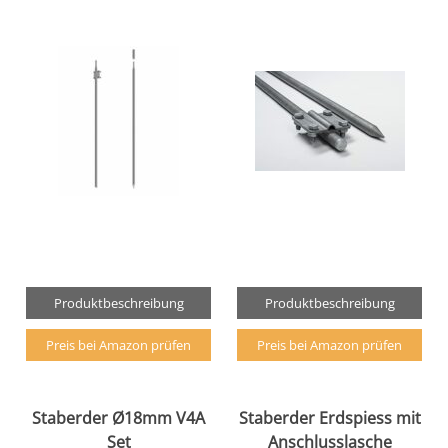
Produktbeschreibung
Produktbeschreibung
Preis bei Amazon prüfen
Preis bei Amazon prüfen
Staberder Ø18mm V4A
Staberder Erdspiess mit
Set
Anschlusslasche