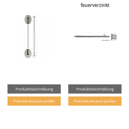
feuerverzinkt
Produktbeschreibung
Produktbeschreibung
Preis bei Amazon prüfen
Preis bei Amazon prüfen