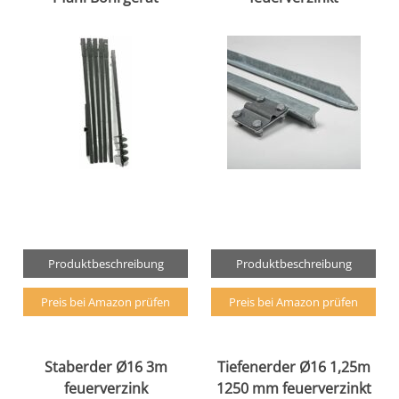
Produktbeschreibung
Produktbeschreibung
Preis bei Amazon prüfen
Preis bei Amazon prüfen
Staberder Ø16 3m
Tiefenerder Ø16 1,25m
feuerverzink
1250 mm feuerverzinkt