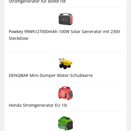
Stromgenerator für Boote rot
Powkey 99Wh/27000mAh 100W Solar Generator mit 230V
Steckdose
DENQBAR Mini-Dumper Motor-Schubkarre
Honda Stromgenerator EU 10i