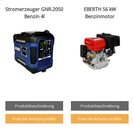
Stromerzeuger GNR.2050
EBERTH 56 kW
Benzin 4l
Benzinmotor
Produktbeschreibung
Produktbeschreibung
Preis bei Amazon prüfen
Preis bei Amazon prüfen