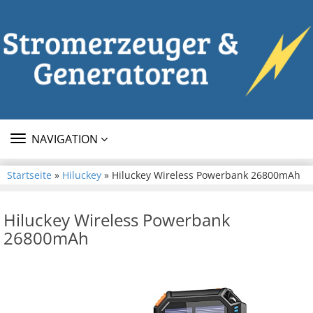
TOGGLE
NAVIGATION
NAVIGATION
Startseite
»
Hiluckey
» Hiluckey Wireless Powerbank 26800mAh
Hiluckey Wireless Powerbank
26800mAh