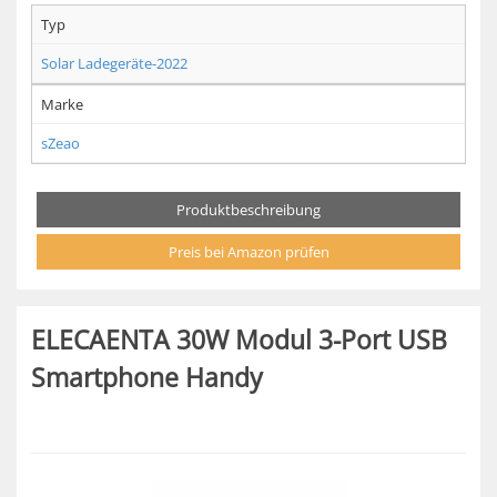
Typ
Solar Ladegeräte-2022
Marke
sZeao
Produktbeschreibung
Preis bei Amazon prüfen
ELECAENTA 30W Modul 3-Port USB
Smartphone Handy