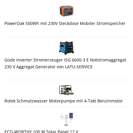
PowerOak 500Wh mit 230V Steckdose Mobiler Stromspeicher
Güde Inverter Stromerzeuger ISG 6600-3 E Notstromaggregat
230 V Aggregat Generator von LATU-SERVICE
Rotek Schmutzwasser Motorpumpe mit 4-Takt Benzinmotor
ECO-WORTHY 100 W Solar Panel 12 V