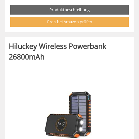
Produktbeschreibung
Preis bei Amazon prüfen
Hiluckey Wireless Powerbank
26800mAh