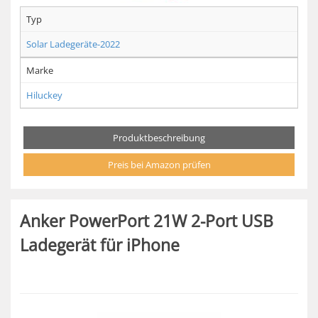
Typ
Solar Ladegeräte-2022
Marke
Hiluckey
Produktbeschreibung
Preis bei Amazon prüfen
Anker PowerPort 21W 2-Port USB
Ladegerät für iPhone