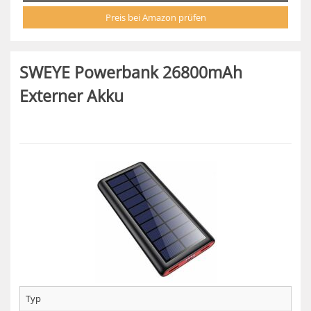
Preis bei Amazon prüfen
SWEYE Powerbank 26800mAh
Externer Akku
Typ