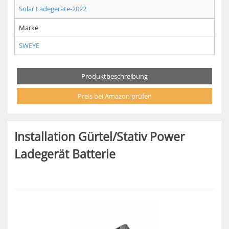
Solar Ladegeräte-2022
Marke
SWEYE
Produktbeschreibung
Preis bei Amazon prüfen
Installation Gürtel/Stativ Power
Ladegerät Batterie