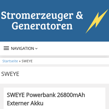
TOGGLE
NAVIGATION
NAVIGATION
Startseite
» SWEYE
SWEYE
SWEYE Powerbank 26800mAh
Externer Akku