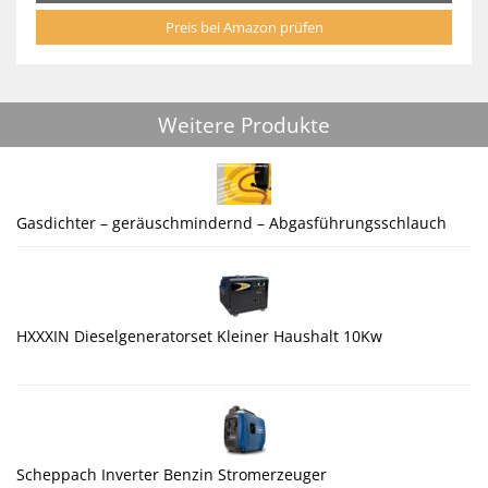
Preis bei Amazon prüfen
Weitere Produkte
Gasdichter – geräuschmindernd – Abgasführungsschlauch
HXXXIN Dieselgeneratorset Kleiner Haushalt 10Kw
Scheppach Inverter Benzin Stromerzeuger