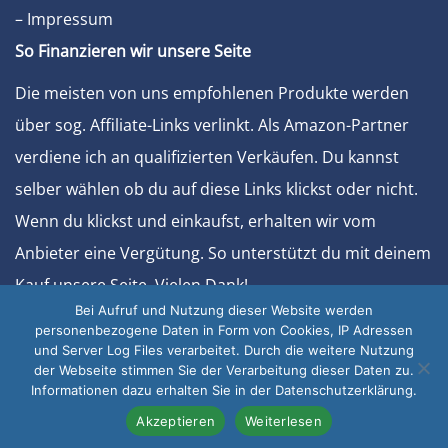
– Impressum
So Finanzieren wir unsere Seite
Die meisten von uns empfohlenen Produkte werden
über sog. Affiliate-Links verlinkt. Als Amazon-Partner
verdiene ich an qualifizierten Verkäufen. Du kannst
selber wählen ob du auf diese Links klickst oder nicht.
Wenn du klickst und einkaufst, erhalten wir vom
Anbieter eine Vergütung. So unterstützt du mit deinem
Kauf unsere Seite. Vielen Dank!
Bei Aufruf und Nutzung dieser Website werden
Sonstiges
personenbezogene Daten in Form von Cookies, IP Adressen
und Server Log Files verarbeitet. Durch die weitere Nutzung
– Werben Sie bei uns
der Webseite stimmen Sie der Verarbeitung dieser Daten zu.
Informationen dazu erhalten Sie in der Datenschutzerklärung.
© 2026 - Stromerzeuger-Generatoren.de
Akzeptieren
Weiterlesen