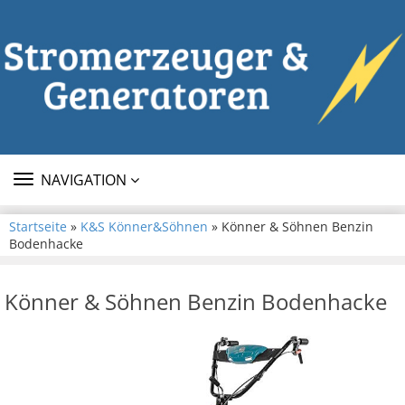
TOGGLE
NAVIGATION
NAVIGATION
Startseite
»
K&S Könner&Söhnen
» Könner & Söhnen Benzin
Bodenhacke
Könner & Söhnen Benzin Bodenhacke