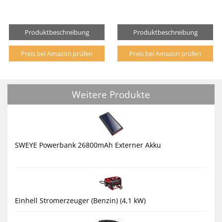
Produktbeschreibung
Produktbeschreibung
Preis bei Amazon prüfen
Preis bei Amazon prüfen
Weitere Produkte
SWEYE Powerbank 26800mAh Externer Akku
Einhell Stromerzeuger (Benzin) (4,1 kW)