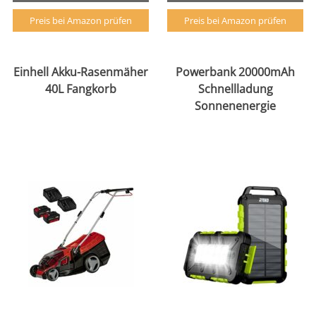
Preis bei Amazon prüfen
Preis bei Amazon prüfen
Einhell Akku-Rasenmäher
Powerbank 20000mAh
40L Fangkorb
Schnellladung
Sonnenenergie