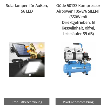
Solarlampen für Außen,
Güde 50133 Kompressor
56 LED
Airpower 105/8/6 SILENT
(550W mit
Direktgetrieben, 6l
Kesselinhalt, ölfrei,
Leiseläufer 59 dB)
Produktbeschreibung
Produktbeschreibung