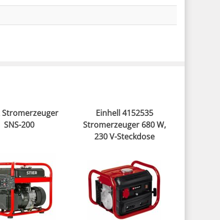
R Stromerzeuger
Einhell 4152535
SNS-200
Stromerzeuger 680 W,
230 V-Steckdose