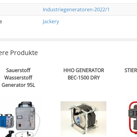
Industriegeneratoren-2022/1
e
Jackery
ere Produkte
Sauerstoff
HHO GENERATOR
STIE
Wasserstoff
BEC-1500 DRY
Generator 95L