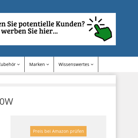
Zubehör
Marken
Wissenswertes
00W
Preis bei Amazon prüfen