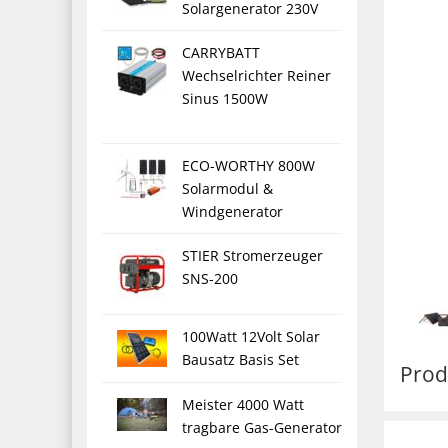
Solargenerator 230V
CARRYBATT
Wechselrichter Reiner
Sinus 1500W
ECO-WORTHY 800W
Solarmodul &
Windgenerator
STIER Stromerzeuger
SNS-200
100Watt 12Volt Solar
Bausatz Basis Set
Prod
Meister 4000 Watt
tragbare Gas-Generator