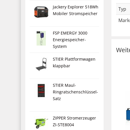
Jackery Explorer 518Wh
Typ
Mobiler Stromspeicher
Mark
FSP EMERGY 3000
Energiespeicher-
System
Weit
STIER Plattformwagen
klappbar
STIER Maul-
Ringratschenschlüssel-
Satz
ZIPPER Stromerzeuger
ZI-STE8004