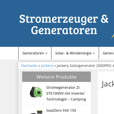
Generatoren
Solar- & Windenergie
Gener
Startseite
»
Jackery
» Jackery Solargenerator 2000PRO
Weitere Produkte
Jac
Stromegenerator ZI-
STE1000IV mit Inverter
Technologie – Camping
GoalZero Yeti 150