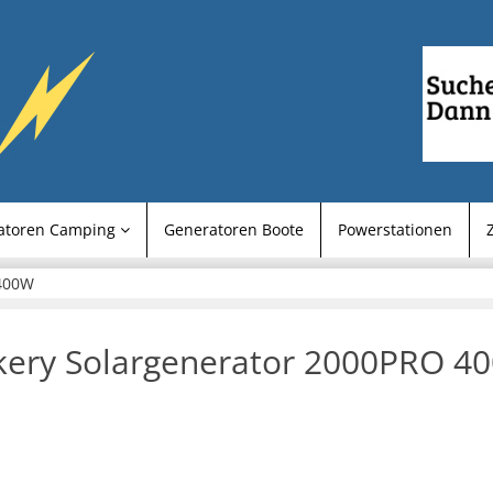
atoren Camping
Generatoren Boote
Powerstationen
 400W
kery Solargenerator 2000PRO 4