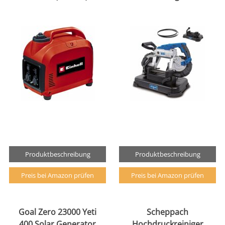
Produktbeschreibung
Produktbeschreibung
Preis bei Amazon prüfen
Preis bei Amazon prüfen
Goal Zero 23000 Yeti
Scheppach
400 Solar Generator
Hochdruckreiniger