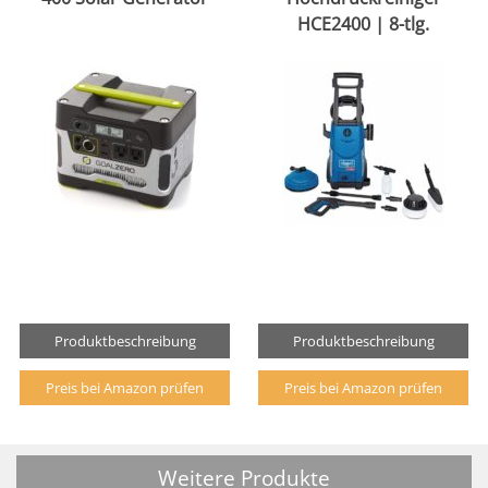
HCE2400 | 8-tlg.
Produktbeschreibung
Produktbeschreibung
Preis bei Amazon prüfen
Preis bei Amazon prüfen
Weitere Produkte