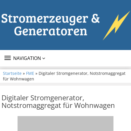
TOGGLE
NAVIGATION
NAVIGATION
Startseite
»
FME
» Digitaler Stromgenerator, Notstromaggregat
für Wohnwagen
Digitaler Stromgenerator,
Notstromaggregat für Wohnwagen