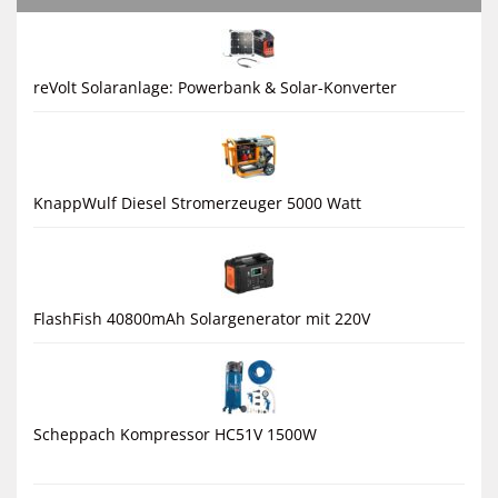
reVolt Solaranlage: Powerbank & Solar-Konverter
KnappWulf Diesel Stromerzeuger 5000 Watt
FlashFish 40800mAh Solargenerator mit 220V
Scheppach Kompressor HC51V 1500W