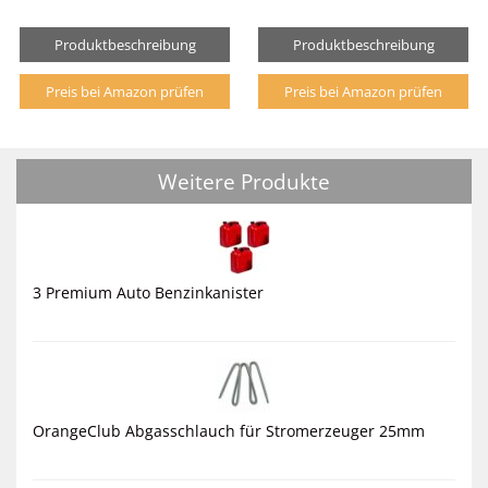
Produktbeschreibung
Produktbeschreibung
Preis bei Amazon prüfen
Preis bei Amazon prüfen
Weitere Produkte
3 Premium Auto Benzinkanister
OrangeClub Abgasschlauch für Stromerzeuger 25mm