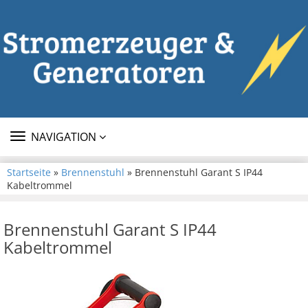
TOGGLE
NAVIGATION
NAVIGATION
Startseite
»
Brennenstuhl
» Brennenstuhl Garant S IP44
Kabeltrommel
Brennenstuhl Garant S IP44
Kabeltrommel