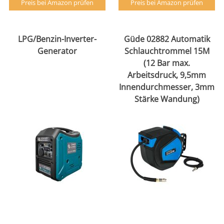
Preis bei Amazon prüfen
Preis bei Amazon prüfen
LPG/Benzin-Inverter-
Güde 02882 Automatik
Generator
Schlauchtrommel 15M
(12 Bar max.
Arbeitsdruck, 9,5mm
Innendurchmesser, 3mm
Stärke Wandung)