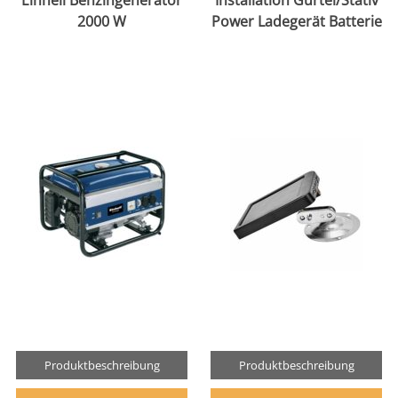
Einhell Benzingenerator
Installation Gürtel/Stativ
2000 W
Power Ladegerät Batterie
Produktbeschreibung
Produktbeschreibung