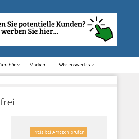
Zubehör
Marken
Wissenswertes
frei
Preis bei Amazon prüfen