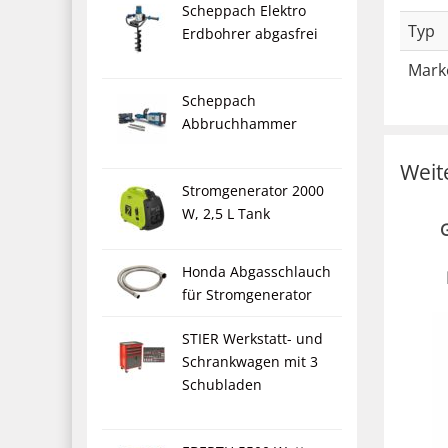
Scheppach Elektro
Typ
Erdbohrer abgasfrei
Mark
Scheppach
Abbruchhammer
Weit
Stromgenerator 2000
W, 2,5 L Tank
Honda Abgasschlauch
für Stromgenerator
STIER Werkstatt- und
Schrankwagen mit 3
Schubladen