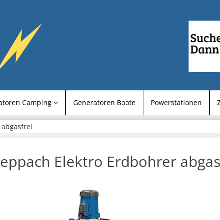
atoren Camping
Generatoren Boote
Powerstationen
 abgasfrei
eppach Elektro Erdbohrer abgas