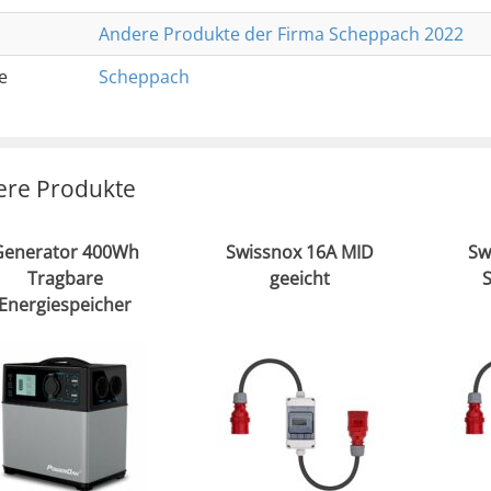
Andere Produkte der Firma Scheppach 2022
e
Scheppach
ere Produkte
Generator 400Wh
Swissnox 16A MID
Sw
Tragbare
geeicht
Energiespeicher