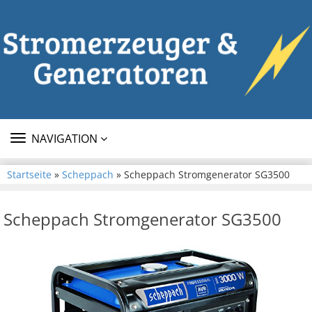
TOGGLE
NAVIGATION
NAVIGATION
Startseite
»
Scheppach
» Scheppach Stromgenerator SG3500
Scheppach Stromgenerator SG3500