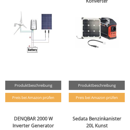
Konverter
Produktbeschreibung
Produktbeschreibung
Preis bei Amazon prüfen
Preis bei Amazon prüfen
DENQBAR 2000 W
Sedata Benzinkanister
Inverter Generator
20L Kunst