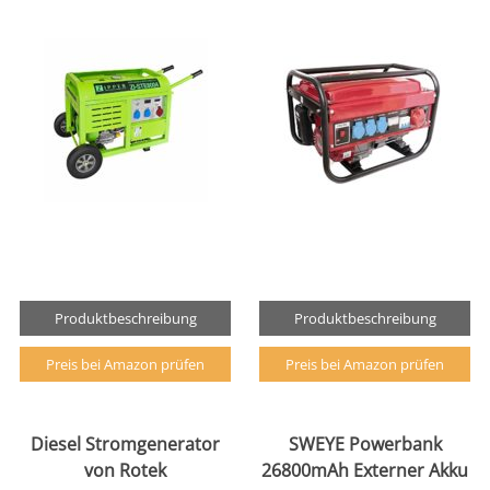
Produktbeschreibung
Produktbeschreibung
Preis bei Amazon prüfen
Preis bei Amazon prüfen
Diesel Stromgenerator
SWEYE Powerbank
von Rotek
26800mAh Externer Akku