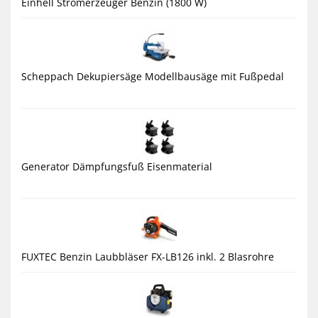
Einhell Stromerzeuger Benzin (1800 W)
Scheppach Dekupiersäge Modellbausäge mit Fußpedal
Generator Dämpfungsfuß Eisenmaterial
FUXTEC Benzin Laubbläser FX-LB126 inkl. 2 Blasrohre