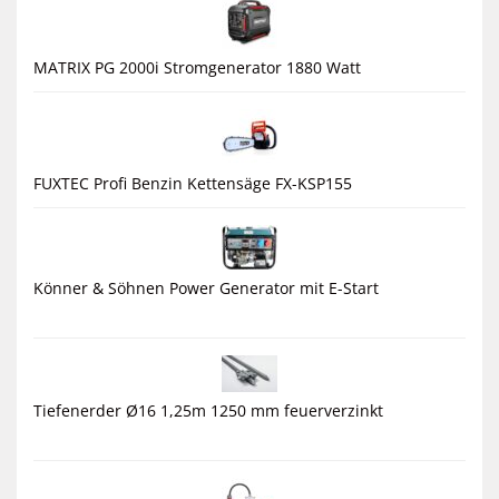
MATRIX PG 2000i Stromgenerator 1880 Watt
FUXTEC Profi Benzin Kettensäge FX-KSP155
Könner & Söhnen Power Generator mit E-Start
Tiefenerder Ø16 1,25m 1250 mm feuerverzinkt