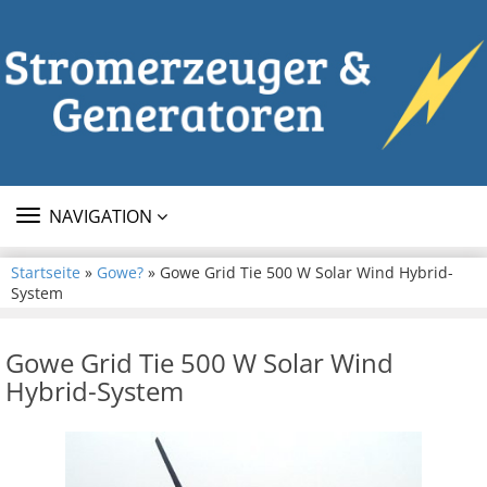
TOGGLE
NAVIGATION
NAVIGATION
Startseite
»
Gowe?
» Gowe Grid Tie 500 W Solar Wind Hybrid-
System
Gowe Grid Tie 500 W Solar Wind
Hybrid-System