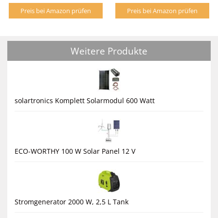
Preis bei Amazon prüfen
Preis bei Amazon prüfen
Weitere Produkte
solartronics Komplett Solarmodul 600 Watt
ECO-WORTHY 100 W Solar Panel 12 V
Stromgenerator 2000 W, 2,5 L Tank