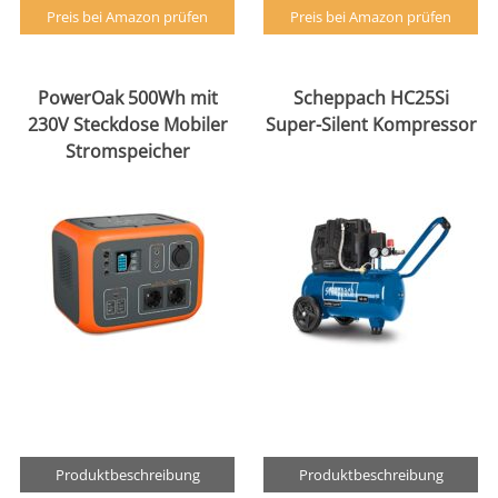
Preis bei Amazon prüfen
Preis bei Amazon prüfen
PowerOak 500Wh mit
Scheppach HC25Si
230V Steckdose Mobiler
Super-Silent Kompressor
Stromspeicher
Produktbeschreibung
Produktbeschreibung