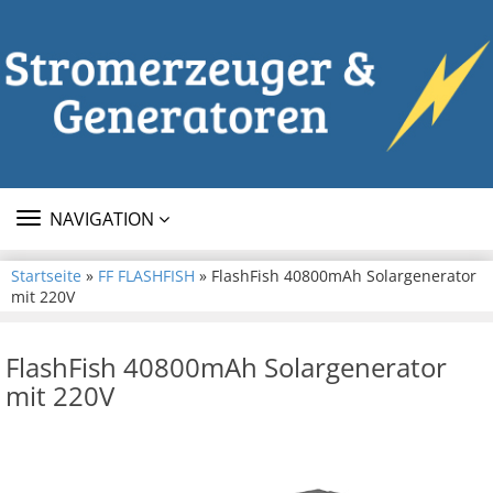
TOGGLE
NAVIGATION
NAVIGATION
Startseite
»
FF FLASHFISH
» FlashFish 40800mAh Solargenerator
mit 220V
FlashFish 40800mAh Solargenerator
mit 220V