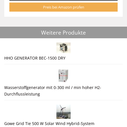
Preis bei Amazon prüfen
Weitere Produkte
HHO GENERATOR BEC-1500 DRY
Wasserstoffgenerator mit 0-300 ml / min hoher H2-
Durchflussleistung
Gowe Grid Tie 500 W Solar Wind Hybrid-System