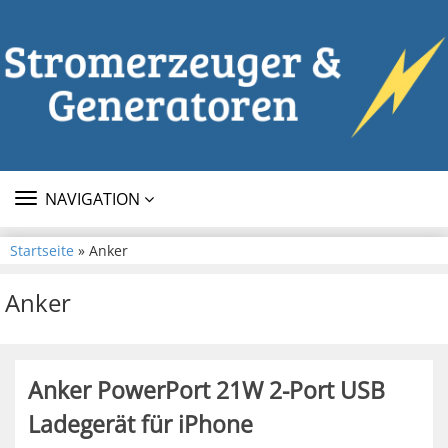
TOGGLE
NAVIGATION
NAVIGATION
Startseite
» Anker
Anker
Anker PowerPort 21W 2-Port USB
Ladegerät für iPhone