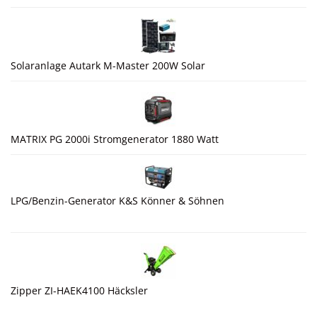
Solaranlage Autark M-Master 200W Solar
MATRIX PG 2000i Stromgenerator 1880 Watt
LPG/Benzin-Generator K&S Könner & Söhnen
Zipper ZI-HAEK4100 Häcksler