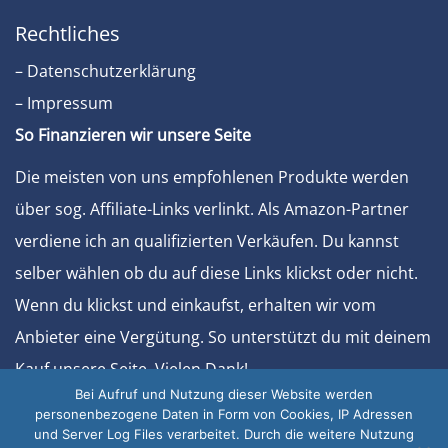
Rechtliches
– Datenschutzerklärung
– Impressum
So Finanzieren wir unsere Seite
Die meisten von uns empfohlenen Produkte werden
über sog. Affiliate-Links verlinkt. Als Amazon-Partner
verdiene ich an qualifizierten Verkäufen. Du kannst
selber wählen ob du auf diese Links klickst oder nicht.
Wenn du klickst und einkaufst, erhalten wir vom
Anbieter eine Vergütung. So unterstützt du mit deinem
Kauf unsere Seite. Vielen Dank!
Bei Aufruf und Nutzung dieser Website werden
Sonstiges
personenbezogene Daten in Form von Cookies, IP Adressen
und Server Log Files verarbeitet. Durch die weitere Nutzung
– Werben Sie bei uns