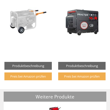
Produktbeschreibung
Produktbeschreibung
Preis bei Amazon prüfen
Preis bei Amazon prüfen
Weitere Produkte