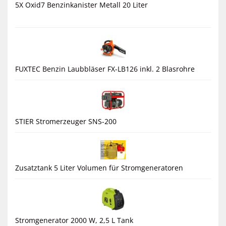
5X Oxid7 Benzinkanister Metall 20 Liter
FUXTEC Benzin Laubbläser FX-LB126 inkl. 2 Blasrohre
STIER Stromerzeuger SNS-200
Zusatztank 5 Liter Volumen für Stromgeneratoren
Stromgenerator 2000 W, 2,5 L Tank