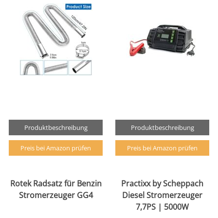
Produktbeschreibung
Produktbeschreibung
Preis bei Amazon prüfen
Preis bei Amazon prüfen
Rotek Radsatz für Benzin
Practixx by Scheppach
Stromerzeuger GG4
Diesel Stromerzeuger
7,7PS | 5000W