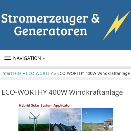
TOGGLE
NAVIGATION
NAVIGATION
Startseite
»
ECO-WORTHY
» ECO-WORTHY 400W Windkraftanlage
ECO-WORTHY 400W Windkraftanlage