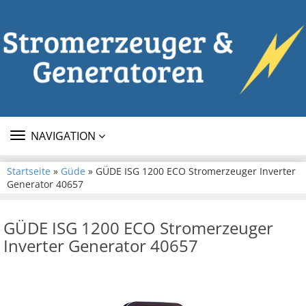
TOGGLE
NAVIGATION
NAVIGATION
Startseite
»
Güde
» GÜDE ISG 1200 ECO Stromerzeuger Inverter
Generator 40657
GÜDE ISG 1200 ECO Stromerzeuger
Inverter Generator 40657