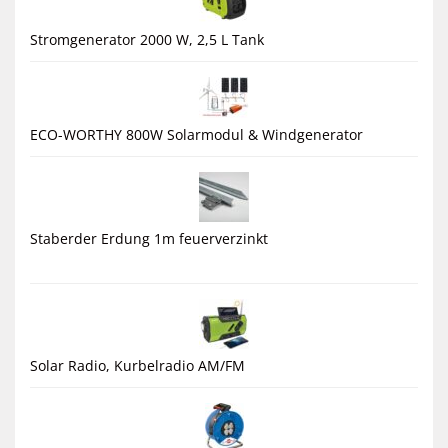
Stromgenerator 2000 W, 2,5 L Tank
ECO-WORTHY 800W Solarmodul & Windgenerator
Staberder Erdung 1m feuerverzinkt
Solar Radio, Kurbelradio AM/FM