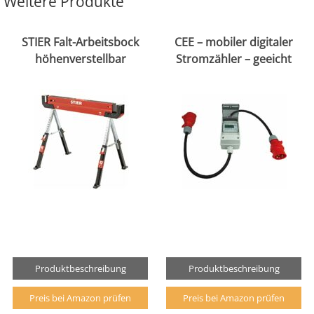
Weitere Produkte
STIER Falt-Arbeitsbock
CEE – mobiler digitaler
höhenverstellbar
Stromzähler – geeicht
Produktbeschreibung
Produktbeschreibung
Preis bei Amazon prüfen
Preis bei Amazon prüfen