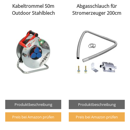
Kabeltrommel 50m
Abgasschlauch für
Outdoor Stahlblech
Stromerzeuger 200cm
Produktbeschreibung
Produktbeschreibung
Preis bei Amazon prüfen
Preis bei Amazon prüfen