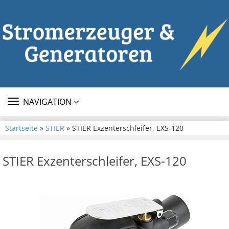
TOGGLE
NAVIGATION
NAVIGATION
Startseite
»
STIER
» STIER Exzenterschleifer, EXS-120
STIER Exzenterschleifer, EXS-120