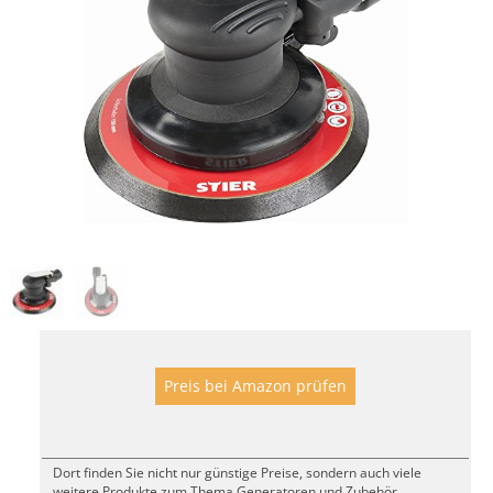
Preis bei Amazon prüfen
Dort finden Sie nicht nur günstige Preise, sondern auch viele
weitere Produkte zum Thema Generatoren und Zubehör.