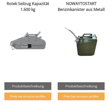
Rotek Seilzug Kapazität
NOWAYTOSTART
1.600 kg
Benzinkanister aus Metall
Produktbeschreibung
Produktbeschreibung
Preis bei Amazon prüfen
Preis bei Amazon prüfen