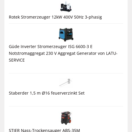
Rotek Stromerzeuger 12kW 400V 50Hz 3-phasig
Güde Inverter Stromerzeuger ISG 6600-3 E
Notstromaggregat 230 V Aggregat Generator von LATU-
SERVICE
Staberder 1,5 m Ø16 feuerverzinkt Set
STIER Nass-Trockensauger ABS-35M