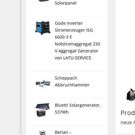
Solarpanel
Güde Inverter
Stromerzeuger ISG
6600-3 E
Notstromaggregat 230
V Aggregat Generator
von LATU-SERVICE
Scheppach
Abbruchhammer
Bluetti Solargenerator,
Prod
537Wh
neue A
Berlan –