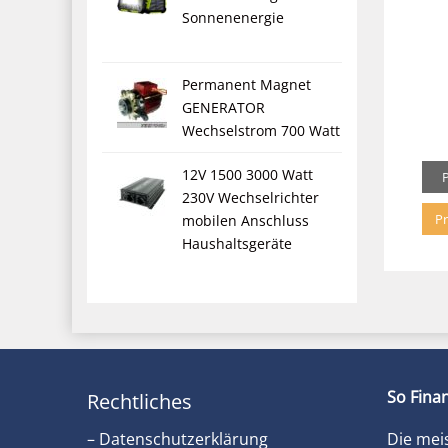
Sonnenenergie
Permanent Magnet
GENERATOR
Wechselstrom 700 Watt
12V 1500 3000 Watt
230V Wechselrichter
Pr
mobilen Anschluss
Haushaltsgeräte
So Finan
Rechtliches
– Datenschutzerklärung
Die mei