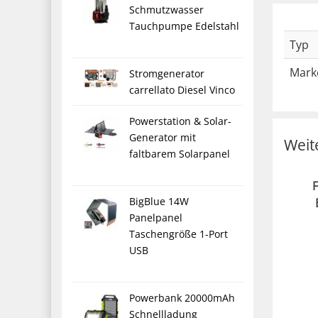
Schmutzwasser
Tauchpumpe Edelstahl
Typ
Mark
Stromgenerator
carrellato Diesel Vinco
Powerstation & Solar-
Generator mit
Weit
faltbarem Solarpanel
BigBlue 14W
Panelpanel
Taschengröße 1-Port
USB
Powerbank 20000mAh
Schnellladung