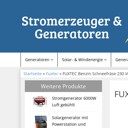
Generatoren
Solar- & Windenergie
Gener
Startseite
»
Fuxtec
» FUXTEC Benzin Schneefräse 230 V
Weitere Produkte
FUX
Stromgenerator 6000W
Luft gekühlt
Solargenerator mit
Powerstation und