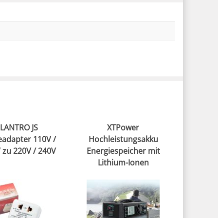
LANTRO JS
XTPower
eadapter 110V /
Hochleistungsakku
 zu 220V / 240V
Energiespeicher mit
Lithium-Ionen