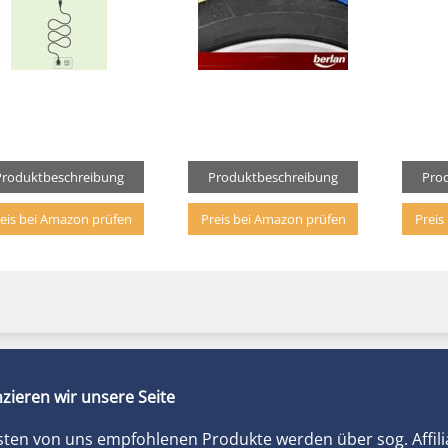
Produktbeschreibung
Produktbeschreibung
Pro
eis bei Amazon prüfen
Preis bei Amazon prüfen
Preis
zieren wir unsere Seite
sten von uns empfohlenen Produkte werden über sog. Affili