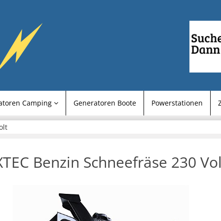
atoren Camping
Generatoren Boote
Powerstationen
olt
TEC Benzin Schneefräse 230 Vol