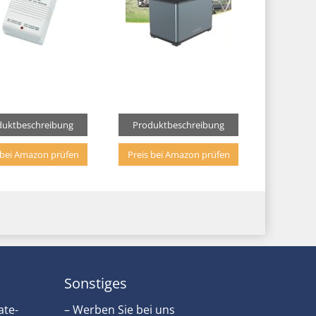
duktbeschreibung
Produktbeschreibung
 bei Amazon prüfen
Preis bei Amazon prüfen
Sonstiges
ate-
– Werben Sie bei uns