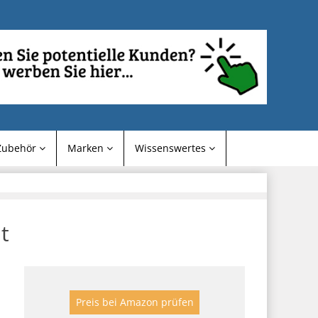
Zubehör
Marken
Wissenswertes
t
Preis bei Amazon prüfen