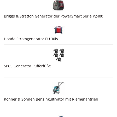
Briggs & Stratton Generator der PowerSmart Serie P2400
Honda Stromgenerator EU 30is
5PCS Generator Pufferfüße
Könner & Söhnen Benzinkultivator mit Riemenantrieb