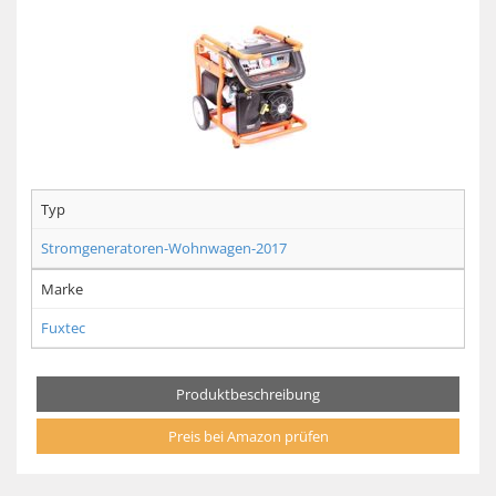
Typ
Stromgeneratoren-Wohnwagen-2017
Marke
Fuxtec
Produktbeschreibung
Preis bei Amazon prüfen