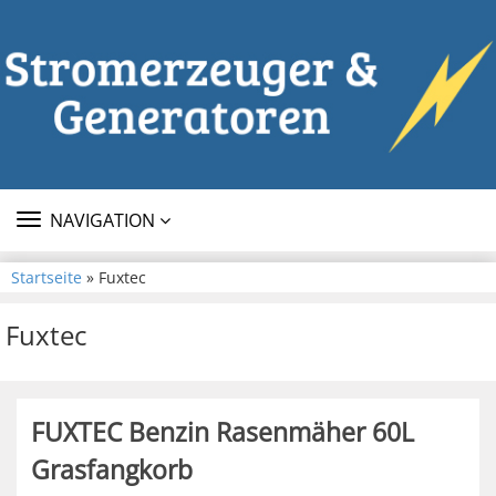
TOGGLE
NAVIGATION
NAVIGATION
Startseite
» Fuxtec
Fuxtec
FUXTEC Benzin Rasenmäher 60L
Grasfangkorb