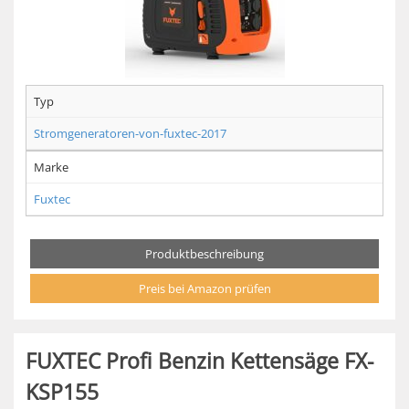
Typ
Stromgeneratoren-von-fuxtec-2017
Marke
Fuxtec
Produktbeschreibung
Preis bei Amazon prüfen
FUXTEC Profi Benzin Kettensäge FX-
KSP155