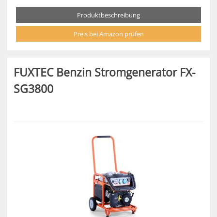
Produktbeschreibung
Preis bei Amazon prüfen
FUXTEC Benzin Stromgenerator FX-
SG3800