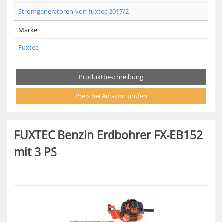
Stromgeneratoren-von-fuxtec-2017/2
Marke
Fuxtec
Produktbeschreibung
Preis bei Amazon prüfen
FUXTEC Benzin Erdbohrer FX-EB152
mit 3 PS