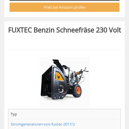
Preis bei Amazon prüfen
FUXTEC Benzin Schneefräse 230 Volt
Typ
Stromgeneratoren-von-fuxtec-2017/2