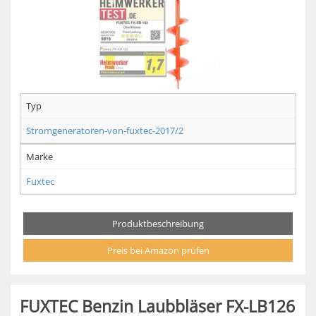
Typ
Stromgeneratoren-von-fuxtec-2017/2
Marke
Fuxtec
Produktbeschreibung
Preis bei Amazon prüfen
FUXTEC Benzin Laubbläser FX-LB126