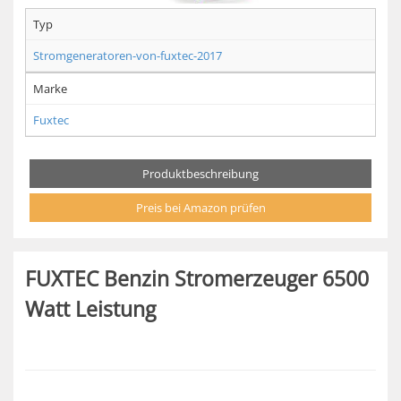
Typ
Stromgeneratoren-von-fuxtec-2017
Marke
Fuxtec
Produktbeschreibung
Preis bei Amazon prüfen
FUXTEC Benzin Stromerzeuger 6500
Watt Leistung