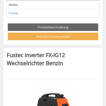
Marke
Fuxtec
Produktbeschreibung
Preis bei Amazon prüfen
Fuxtec Inverter FX-IG12
Wechselrichter Benzin