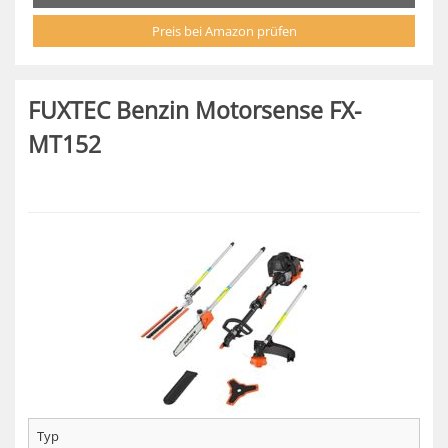
Preis bei Amazon prüfen
FUXTEC Benzin Motorsense FX-
MT152
Typ