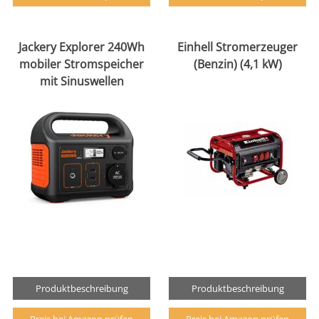
Jackery Explorer 240Wh
Einhell Stromerzeuger
mobiler Stromspeicher
(Benzin) (4,1 kW)
mit Sinuswellen
Produktbeschreibung
Produktbeschreibung
Preis bei Amazon prüfen
Preis bei Amazon prüfen