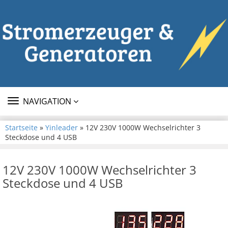
TOGGLE
NAVIGATION
NAVIGATION
Startseite
»
Yinleader
» 12V 230V 1000W Wechselrichter 3
Steckdose und 4 USB
12V 230V 1000W Wechselrichter 3
Steckdose und 4 USB