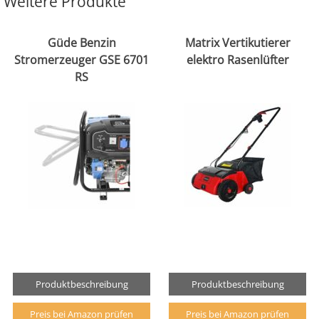
Weitere Produkte
Güde Benzin
Matrix Vertikutierer
Stromerzeuger GSE 6701
elektro Rasenlüfter
RS
Produktbeschreibung
Produktbeschreibung
Preis bei Amazon prüfen
Preis bei Amazon prüfen