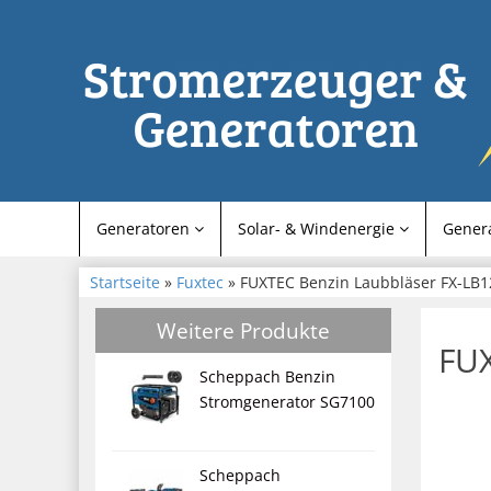
Generatoren
Solar- & Windenergie
Gener
Startseite
»
Fuxtec
» FUXTEC Benzin Laubbläser FX-LB12
Weitere Produkte
FUX
Scheppach Benzin
Stromgenerator SG7100
Scheppach