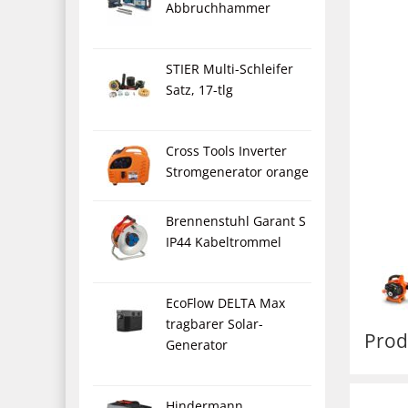
Abbruchhammer
STIER Multi-Schleifer
Satz, 17-tlg
Cross Tools Inverter
Stromgenerator orange
Brennenstuhl Garant S
IP44 Kabeltrommel
EcoFlow DELTA Max
tragbarer Solar-
Prod
Generator
Hindermann