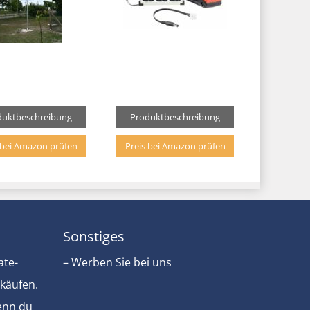
duktbeschreibung
Produktbeschreibung
 bei Amazon prüfen
Preis bei Amazon prüfen
Sonstiges
ate-
– Werben Sie bei uns
rkäufen.
Wenn du