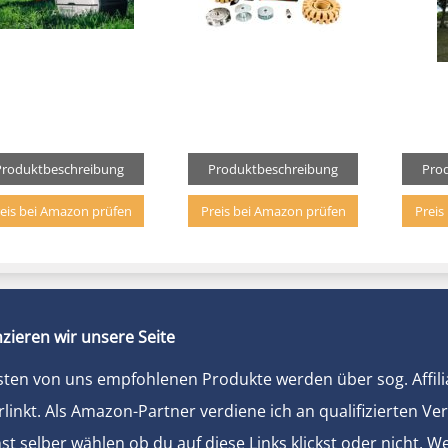
Produktbeschreibung
Produktbeschreibung
Pro
eis bei Amazon prüfen
Preis bei Amazon prüfen
Preis
zieren wir unsere Seite
sten von uns empfohlenen Produkte werden über sog. Affili
rlinkt. Als Amazon-Partner verdiene ich an qualifizierten Ve
t selber wählen ob du auf diese Links klickst oder nicht. 