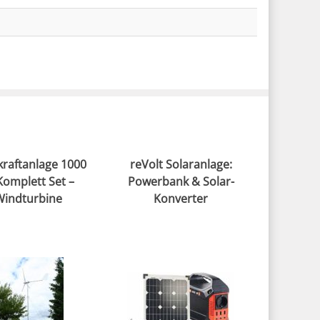
raftanlage 1000
reVolt Solaranlage:
omplett Set –
Powerbank & Solar-
Windturbine
Konverter