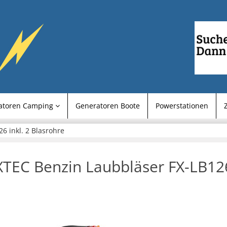
atoren Camping
Generatoren Boote
Powerstationen
6 inkl. 2 Blasrohre
TEC Benzin Laubbläser FX-LB126 