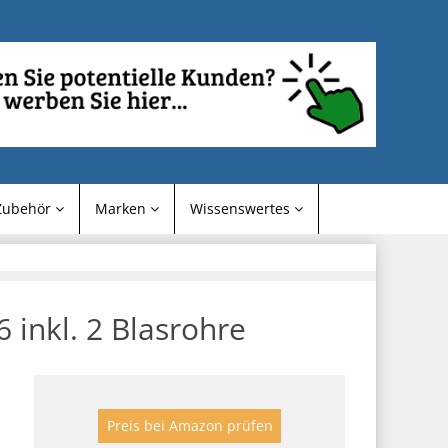
Zubehör
Marken
Wissenswertes
inkl. 2 Blasrohre
Preis bei Amazon prüfen