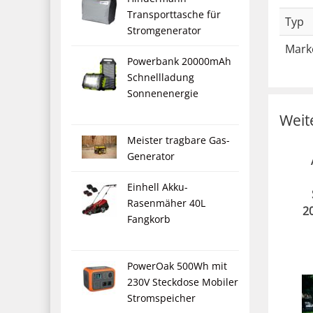
Transporttasche für
Typ
Stromgenerator
Mark
Powerbank 20000mAh
Schnellladung
Sonnenenergie
Weit
Meister tragbare Gas-
Generator
Einhell Akku-
Rasenmäher 40L
2
Fangkorb
PowerOak 500Wh mit
230V Steckdose Mobiler
Stromspeicher