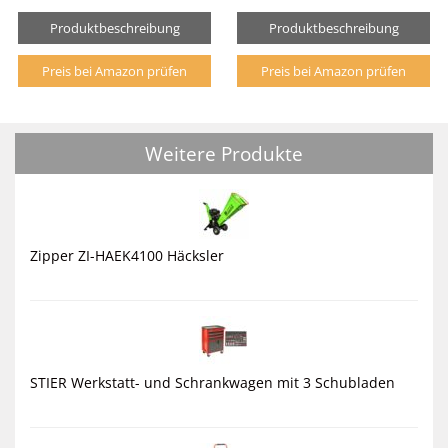
Produktbeschreibung
Produktbeschreibung
Preis bei Amazon prüfen
Preis bei Amazon prüfen
Weitere Produkte
Zipper ZI-HAEK4100 Häcksler
STIER Werkstatt- und Schrankwagen mit 3 Schubladen