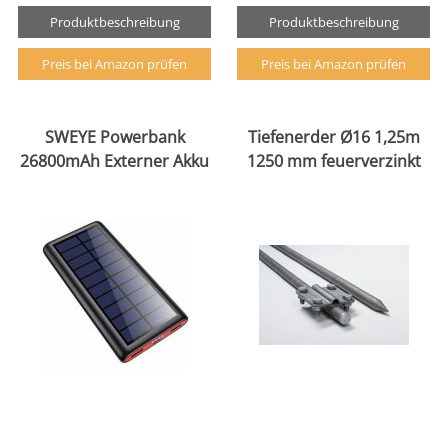
Produktbeschreibung
Produktbeschreibung
Preis bei Amazon prüfen
Preis bei Amazon prüfen
SWEYE Powerbank
Tiefenerder Ø16 1,25m
26800mAh Externer Akku
1250 mm feuerverzinkt