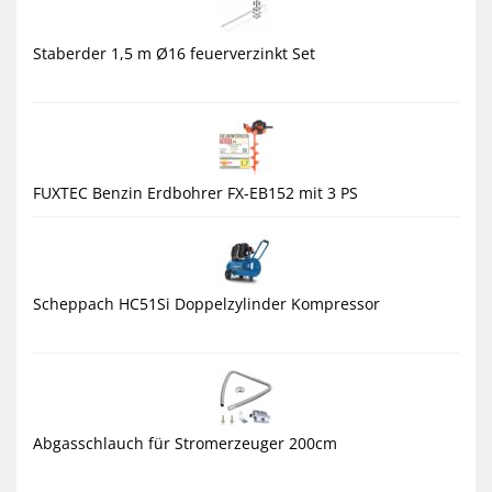
Staberder 1,5 m Ø16 feuerverzinkt Set
FUXTEC Benzin Erdbohrer FX-EB152 mit 3 PS
Scheppach HC51Si Doppelzylinder Kompressor
Abgasschlauch für Stromerzeuger 200cm