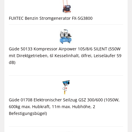
FUXTEC Benzin Stromgenerator FX-SG3800
Güde 50133 Kompressor Airpower 105/8/6 SILENT (550W
mit Direktgetrieben, 6l Kesselinhalt, ölfrei, Leiseläufer 59
dB)
Güde 01708 Elektronischer Seilzug GSZ 300/600 (1050W,
600kg max. Hubkraft, 11m max. Hubhöhe, 2
Befestigungsbügel)