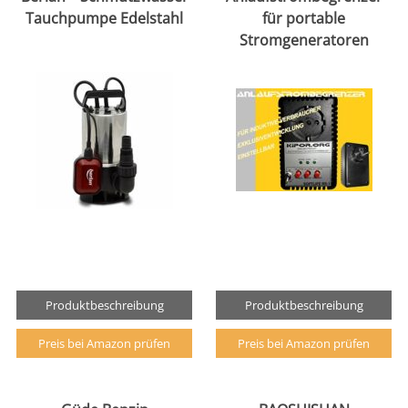
Tauchpumpe Edelstahl
für portable
Stromgeneratoren
Produktbeschreibung
Produktbeschreibung
Preis bei Amazon prüfen
Preis bei Amazon prüfen