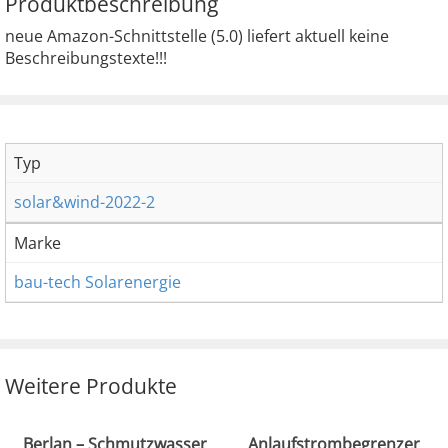
Produktbeschreibung
neue Amazon-Schnittstelle (5.0) liefert aktuell keine
Beschreibungstexte!!!
Typ
solar&wind-2022-2
Marke
bau-tech Solarenergie
Weitere Produkte
Berlan – Schmutzwasser
Anlaufstrombegrenzer