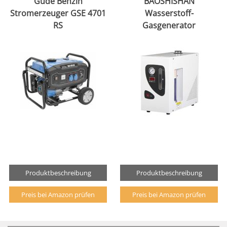
Güde Benzin
BAOSHISHAN
Stromerzeuger GSE 4701
Wasserstoff-
RS
Gasgenerator
Produktbeschreibung
Produktbeschreibung
Preis bei Amazon prüfen
Preis bei Amazon prüfen