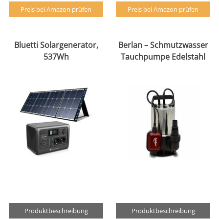
Preis bei Amazon prüfen
Preis bei Amazon prüfen
Bluetti Solargenerator,
Berlan – Schmutzwasser
537Wh
Tauchpumpe Edelstahl
Produktbeschreibung
Produktbeschreibung