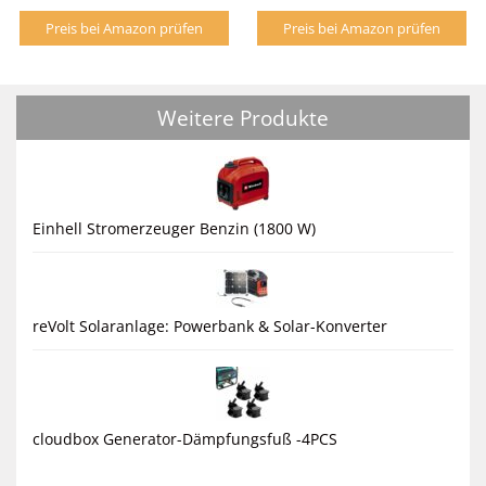
Preis bei Amazon prüfen
Preis bei Amazon prüfen
Weitere Produkte
Einhell Stromerzeuger Benzin (1800 W)
reVolt Solaranlage: Powerbank & Solar-Konverter
cloudbox Generator-Dämpfungsfuß -4PCS