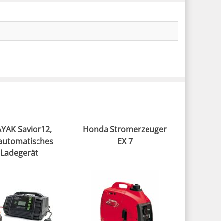
YAK Savior12,
Honda Stromerzeuger
lautomatisches
EX 7
Ladegerät