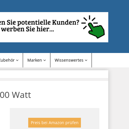
Zubehör
Marken
Wissenswertes
600 Watt
Preis bei Amazon prüfen