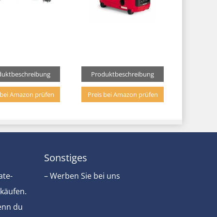
duktbeschreibung
Produktbeschreibung
 bei Amazon prüfen
Preis bei Amazon prüfen
Sonstiges
ate-
– Werben Sie bei uns
rkäufen.
Wenn du