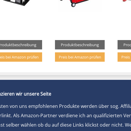
Produktbeschreibung
Produktbeschreibung
Pro
eis bei Amazon prüfen
Preis bei Amazon prüfen
Preis
zieren wir unsere Seite
sten von uns empfohlenen Produkte werden über sog. Affili
rlinkt. Als Amazon-Partner verdiene ich an qualifizierten Ve
t selber wählen ob du auf diese Links klickst oder nicht. 