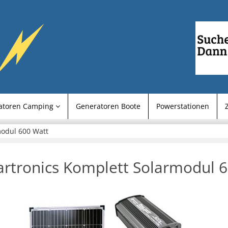
atoren Camping
Generatoren Boote
Powerstationen
modul 600 Watt
artronics Komplett Solarmodul 