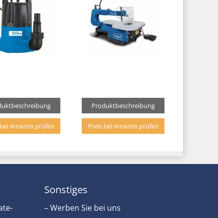
duktbeschreibung
Produktbeschreibung
 bei Amazon prüfen
Preis bei Amazon prüfen
Sonstiges
ate-
– Werben Sie bei uns