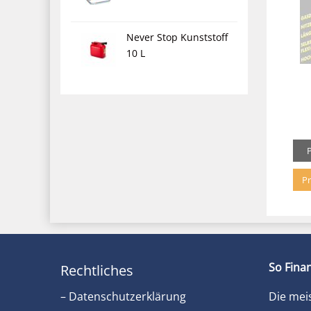
Never Stop Kunststoff
10 L
Pr
So Finan
Rechtliches
– Datenschutzerklärung
Die mei