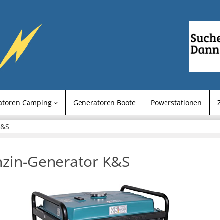
atoren Camping
Generatoren Boote
Powerstationen
K&S
zin-Generator K&S