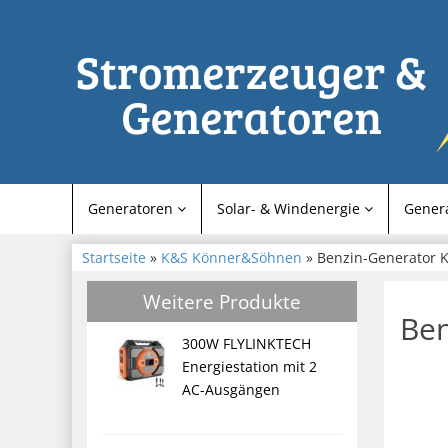
Generatoren
Solar- & Windenergie
Gener
Startseite
»
K&S Könner&Söhnen
» Benzin-Generator 
Weitere Produkte
Ben
300W FLYLINKTECH
Energiestation mit 2
AC-Ausgängen