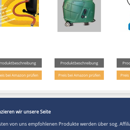
Produktbeschreibung
Produktbeschreibung
Pro
eis bei Amazon prüfen
Preis bei Amazon prüfen
Preis
zieren wir unsere Seite
sten von uns empfohlenen Produkte werden über sog. Affili