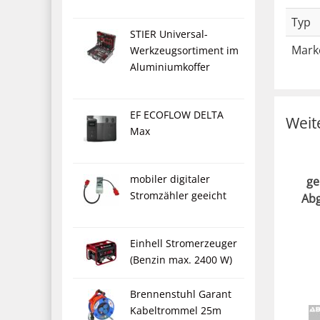
Typ
STIER Universal-
Mark
Werkzeugsortiment im
Aluminiumkoffer
EF ECOFLOW DELTA
Weit
Max
mobiler digitaler
ge
Stromzähler geeicht
Abg
Einhell Stromerzeuger
(Benzin max. 2400 W)
Brennenstuhl Garant
Kabeltrommel 25m