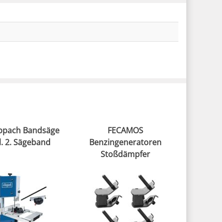
ppach Bandsäge
FECAMOS
l. 2. Sägeband
Benzingeneratoren
Stoßdämpfer