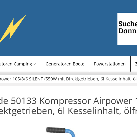
atoren Camping
Generatoren Boote
Powerstationen
er 105/8/6 SILENT (550W mit Direktgetrieben, 6l Kesselinhalt, ölfr
e 50133 Kompressor Airpower 1
ektgetrieben, 6l Kesselinhalt, ölf