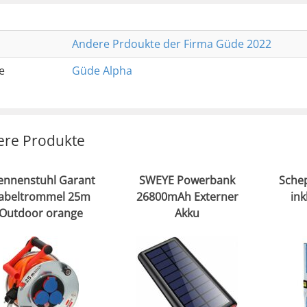
Andere Prdoukte der Firma Güde 2022
e
Güde Alpha
ere Produkte
ennenstuhl Garant
SWEYE Powerbank
Sche
abeltrommel 25m
26800mAh Externer
ink
Outdoor orange
Akku