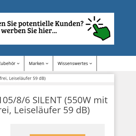
Zubehör
Marken
Wissenswertes
ei, Leiseläufer 59 dB)
05/8/6 SILENT (550W mit
rei, Leiseläufer 59 dB)