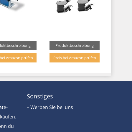
duktbeschreibung
Produktbeschreibung
 bei Amazon prüfen
Preis bei Amazon prüfen
Sonstiges
ate-
– Werben Sie bei uns
rkäufen.
Wenn du