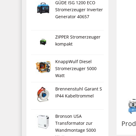
GÜDE ISG 1200 ECO
Stromerzeuger Inverter
Generator 40657
ZIPPER Stromerzeuger
kompakt
KnappWulf Diesel
Stromerzeuger 5000
Watt
Brennenstuhl Garant S
IP44 Kabeltrommel
Bronson USA
Prod
Transformator zur
Wandmontage 5000