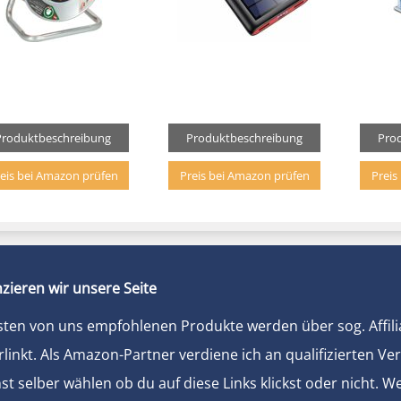
Produktbeschreibung
Produktbeschreibung
Pro
eis bei Amazon prüfen
Preis bei Amazon prüfen
Preis
zieren wir unsere Seite
sten von uns empfohlenen Produkte werden über sog. Affili
rlinkt. Als Amazon-Partner verdiene ich an qualifizierten Ve
t selber wählen ob du auf diese Links klickst oder nicht. 