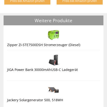
Preis bei Amazon prüfen
Preis bei Amazon prüfen
Weitere Produkte
Zipper ZI-STE7500DSH Stromerzeuger (Diesel)
JIGA Power Bank 30000mAhUSB-C Ladegerät
Jackery Solargenerator 500, 518WH