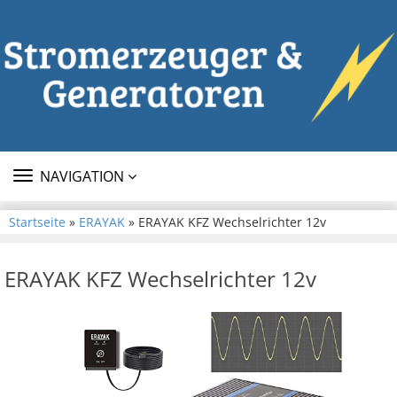
TOGGLE
NAVIGATION
NAVIGATION
Startseite
»
ERAYAK
» ERAYAK KFZ Wechselrichter 12v
ERAYAK KFZ Wechselrichter 12v