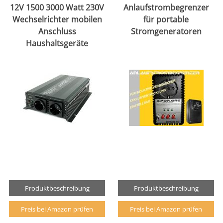
12V 1500 3000 Watt 230V
Anlaufstrombegrenzer
Wechselrichter mobilen
für portable
Anschluss
Stromgeneratoren
Haushaltsgeräte
Produktbeschreibung
Produktbeschreibung
Preis bei Amazon prüfen
Preis bei Amazon prüfen