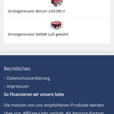
Stromgenerator Benzin 230/380 V
Stromgenerator 6000W Luft gekühlt
Rechtliches
– Datenschutzerklärung
– Impressum
So Finanzieren wir unsere Seite
Die meisten von uns empfohlenen Produkte werden
über sog. Affiliate-Links verlinkt. Als Amazon-Partner