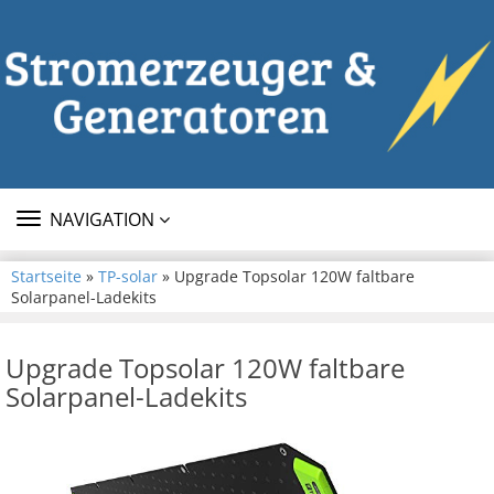
TOGGLE
NAVIGATION
NAVIGATION
Startseite
»
TP-solar
» Upgrade Topsolar 120W faltbare
Solarpanel-Ladekits
Upgrade Topsolar 120W faltbare
Solarpanel-Ladekits