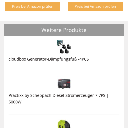
Preis bei Amazon prüfen
Preis bei Amazon prüfen
Weitere Produkte
cloudbox Generator-Dämpfungsfuß -4PCS
Practixx by Scheppach Diesel Stromerzeuger 7,7PS |
5000W