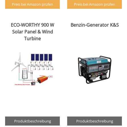
Preis bei Amazon prüfen
Preis bei Amazon prüfen
ECO-WORTHY 900 W
Benzin-Generator K&S
Solar Panel & Wind
Turbine
Produktbeschreibung
Produktbeschreibung