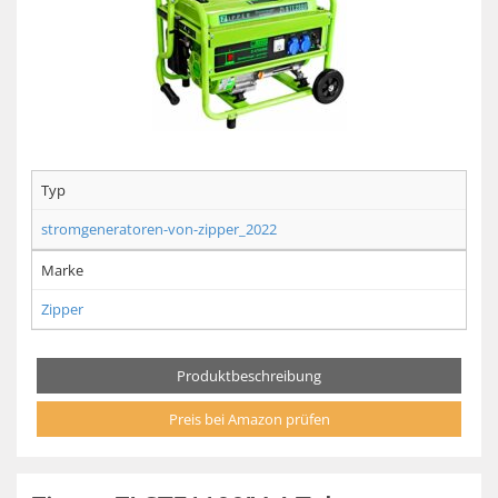
Typ
stromgeneratoren-von-zipper_2022
Marke
Zipper
Produktbeschreibung
Preis bei Amazon prüfen