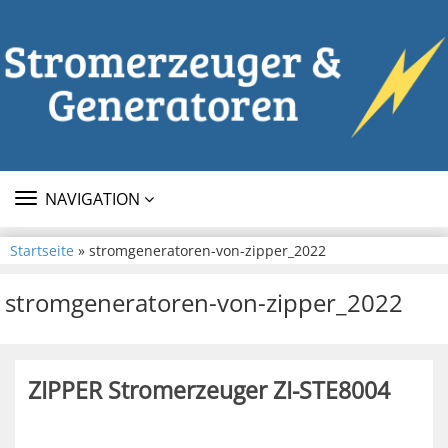
TOGGLE
NAVIGATION
NAVIGATION
Startseite
» stromgeneratoren-von-zipper_2022
stromgeneratoren-von-zipper_2022
ZIPPER Stromerzeuger ZI-STE8004