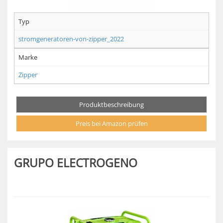
Typ
stromgeneratoren-von-zipper_2022
Marke
Zipper
Produktbeschreibung
Preis bei Amazon prüfen
GRUPO ELECTROGENO