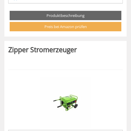
Produktbeschreibung
Preis bei Amazon prüfen
Zipper Stromerzeuger