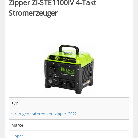
Zipper ZI-STE1100IV 4-Takt
Stromerzeuger
Typ
stromgeneratoren-von-zipper_2022
Marke
Zipper