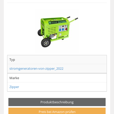
Typ
stromgeneratoren-von-zipper_2022
Marke
Zipper
Produktbeschreibung
Preis bei Amazon prüfen