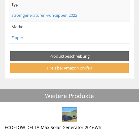
Typ
stromgeneratoren-von-zipper_2022
Marke
Zipper
Produktbeschreibung
Preis bei Amazon prüfen
Weitere Produkte
ECOFLOW DELTA Max Solar Generator 2016Wh