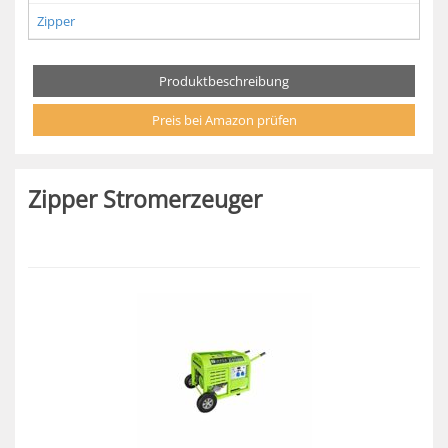
Zipper
Produktbeschreibung
Preis bei Amazon prüfen
Zipper Stromerzeuger