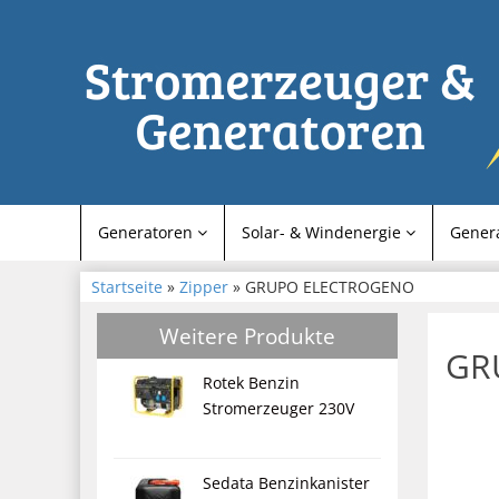
Generatoren
Solar- & Windenergie
Gener
Startseite
»
Zipper
» GRUPO ELECTROGENO
Weitere Produkte
GR
Rotek Benzin
Stromerzeuger 230V
Sedata Benzinkanister