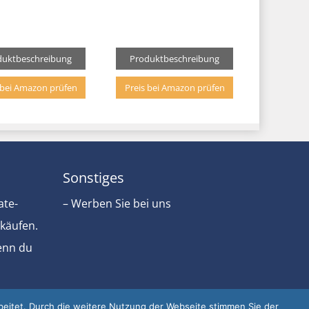
duktbeschreibung
Produktbeschreibung
 bei Amazon prüfen
Preis bei Amazon prüfen
Sonstiges
ate-
– Werben Sie bei uns
rkäufen.
Wenn du
eitet. Durch die weitere Nutzung der Webseite stimmen Sie der