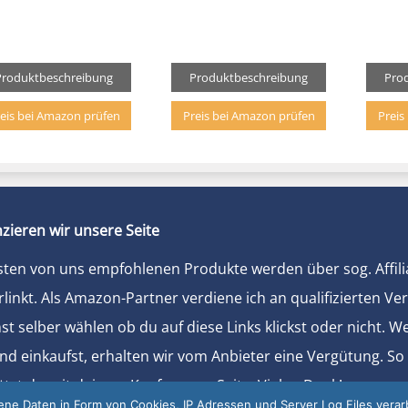
Produktbeschreibung
Produktbeschreibung
Pro
eis bei Amazon prüfen
Preis bei Amazon prüfen
Preis
zieren wir unsere Seite
sten von uns empfohlenen Produkte werden über sog. Affili
rlinkt. Als Amazon-Partner verdiene ich an qualifizierten Ve
t selber wählen ob du auf diese Links klickst oder nicht. 
und einkaufst, erhalten wir vom Anbieter eine Vergütung. So
ützt du mit deinem Kauf unsere Seite. Vielen Dank!
e Daten in Form von Cookies, IP Adressen und Server Log Files verarb