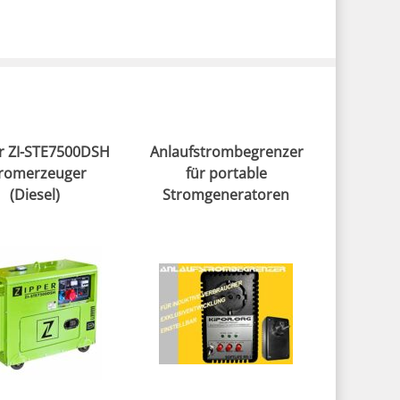
r ZI-STE7500DSH
Anlaufstrombegrenzer
romerzeuger
für portable
(Diesel)
Stromgeneratoren