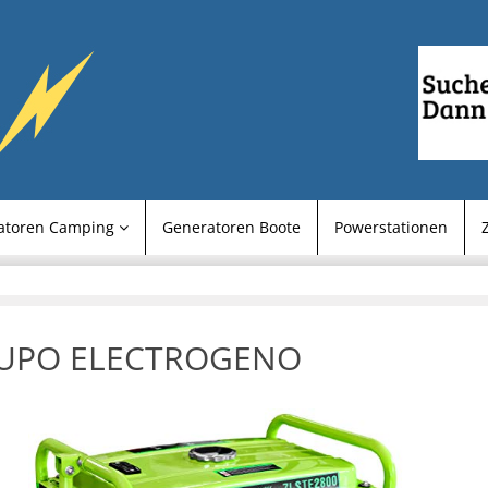
atoren Camping
Generatoren Boote
Powerstationen
UPO ELECTROGENO