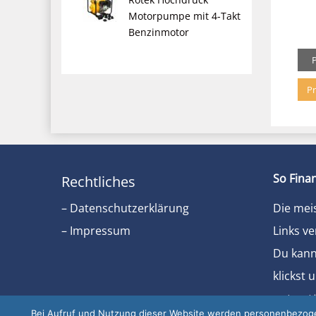
Motorpumpe mit 4-Takt
Benzinmotor
Pr
So Finan
Rechtliches
– Datenschutzerklärung
Die mei
– Impressum
Links ve
Du kanns
klickst 
unterst
Bei Aufruf und Nutzung dieser Website werden personenbezogen