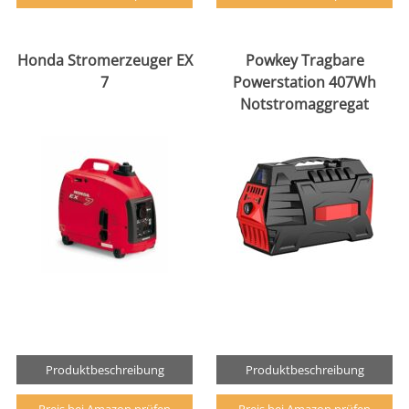
Honda Stromerzeuger EX
Powkey Tragbare
7
Powerstation 407Wh
Notstromaggregat
Produktbeschreibung
Produktbeschreibung
Preis bei Amazon prüfen
Preis bei Amazon prüfen