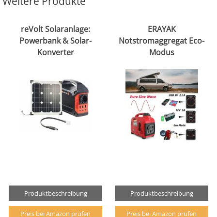
Weitere Produkte
reVolt Solaranlage:
ERAYAK
Powerbank & Solar-
Notstromaggregat Eco-
Konverter
Modus
Produktbeschreibung
Produktbeschreibung
Preis bei Amazon prüfen
Preis bei Amazon prüfen