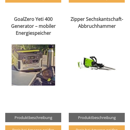
GoalZero Yeti 400
Zipper Sechskantschaft-
Generator – mobiler
Abbruchhammer
Energiespeicher
Produktbeschreibung
Produktbeschreibung
Preis bei Amazon prüfen
Preis bei Amazon prüfen