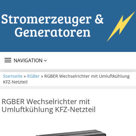
TOGGLE
NAVIGATION
NAVIGATION
Startseite
»
RGBer
» RGBER Wechselrichter mit Umluftkühlung
KFZ-Netzteil
RGBER Wechselrichter mit
Umluftkühlung KFZ-Netzteil