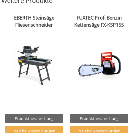
Weitere Produkte
EBERTH Steinsäge
FUXTEC Profi Benzin
Fliesenschneider
Kettensäge FX-KSP155
Produktbeschreibung
Produktbeschreibung
Preis bei Amazon prüfen
Preis bei Amazon prüfen