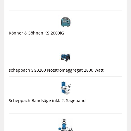
Könner & Söhnen KS 2000iG
scheppach SG3200 Notstromaggregat 2800 Watt
Scheppach Bandsäge inkl. 2. Sägeband