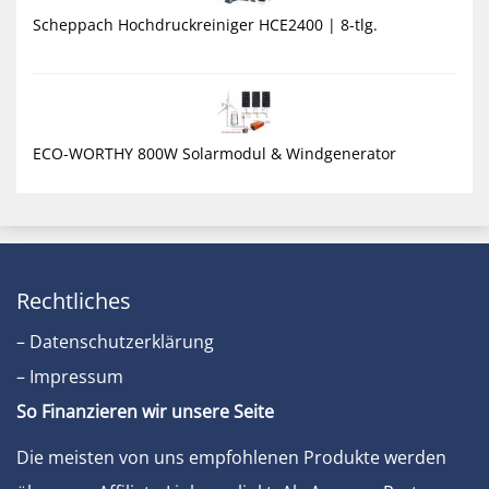
Scheppach Hochdruckreiniger HCE2400 | 8-tlg.
ECO-WORTHY 800W Solarmodul & Windgenerator
Rechtliches
– Datenschutzerklärung
– Impressum
So Finanzieren wir unsere Seite
Die meisten von uns empfohlenen Produkte werden