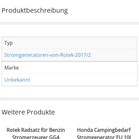
Produktbeschreibung
Typ
Stromgeneratoren-von-Rotek-2017/2
Marke
Unbekannt
Weitere Produkte
Rotek Radsatz für Benzin
Honda Campingbedarf
Stromerzeuger GG4
Stromgenerator EU 10I