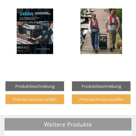
Produktbeschreibung
Produktbeschreibung
Preis bei Amazon prüfen
Preis bei Amazon prüfen
Weitere Produkte