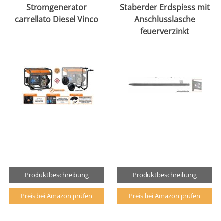
Stromgenerator
Staberder Erdspiess mit
carrellato Diesel Vinco
Anschlusslasche
feuerverzinkt
Produktbeschreibung
Produktbeschreibung
Preis bei Amazon prüfen
Preis bei Amazon prüfen