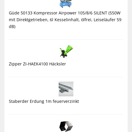
Güde 50133 Kompressor Airpower 105/8/6 SILENT (550W
mit Direktgetrieben, 6l Kesselinhalt, ölfrei, Leiseläufer 59
dB)
Zipper ZI-HAEK4100 Häcksler
Staberder Erdung 1m feuerverzinkt