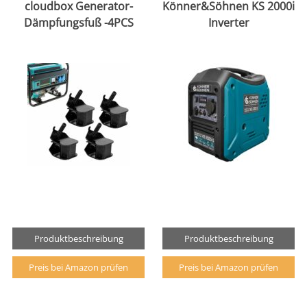
cloudbox Generator-
Könner&Söhnen KS 2000i
Dämpfungsfuß -4PCS
Inverter
Produktbeschreibung
Produktbeschreibung
Preis bei Amazon prüfen
Preis bei Amazon prüfen