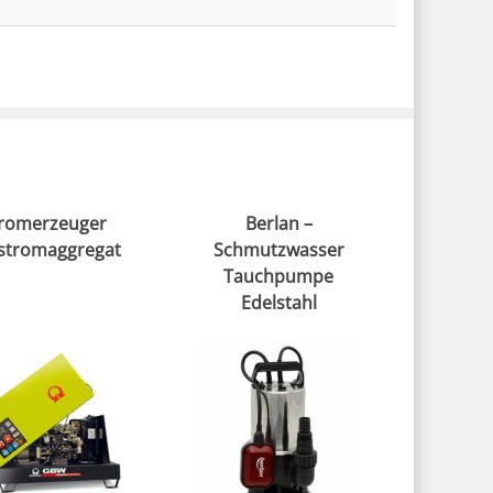
romerzeuger
Berlan –
stromaggregat
Schmutzwasser
Tauchpumpe
Edelstahl