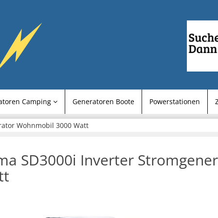
atoren Camping
Generatoren Boote
Powerstationen
rator Wohnmobil 3000 Watt
ma SD3000i Inverter Stromgene
tt