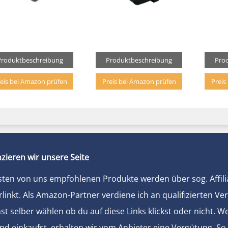
Produktbeschreibung
Produktbeschreibung
Pro
eis bei Amazon prüfen
Preis bei Amazon prüfen
Preis
zieren wir unsere Seite
sten von uns empfohlenen Produkte werden über sog. Affili
rlinkt. Als Amazon-Partner verdiene ich an qualifizierten Ve
t selber wählen ob du auf diese Links klickst oder nicht. 
und einkaufst, erhalten wir vom Anbieter eine Vergütung. So