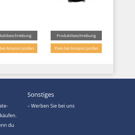
duktbeschreibung
Produktbeschreibung
 bei Amazon prüfen
Preis bei Amazon prüfen
Sonstiges
ate-
– Werben Sie bei uns
rkäufen.
Wenn du