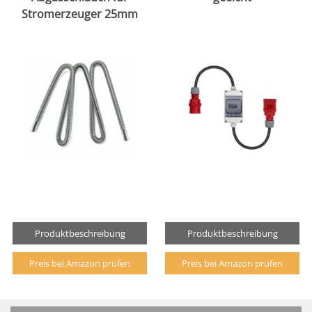
Stromerzeuger 25mm
Produktbeschreibung
Produktbeschreibung
Preis bei Amazon prüfen
Preis bei Amazon prüfen