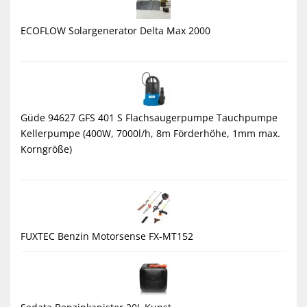
ECOFLOW Solargenerator Delta Max 2000
Güde 94627 GFS 401 S Flachsaugerpumpe Tauchpumpe
Kellerpumpe (400W, 7000l/h, 8m Förderhöhe, 1mm max.
Korngröße)
FUXTEC Benzin Motorsense FX-MT152