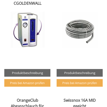
CGOLDENWALL
Produktbeschreibung
Produktbeschreibung
Preis bei Amazon prüfen
Preis bei Amazon prüfen
OrangeClub
Swissnox 16A MID
Abgasschlauch für
geeicht