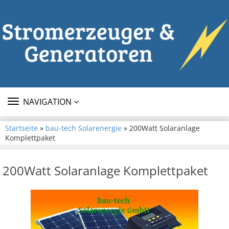
TOGGLE
NAVIGATION
NAVIGATION
Startseite
»
bau-tech Solarenergie
» 200Watt Solaranlage
Komplettpaket
200Watt Solaranlage Komplettpaket