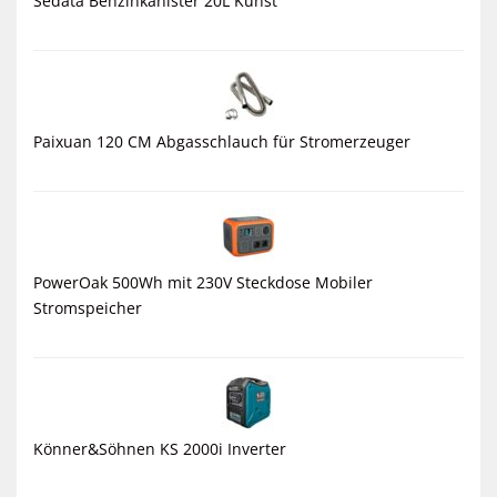
Sedata Benzinkanister 20L Kunst
Paixuan 120 CM Abgasschlauch für Stromerzeuger
PowerOak 500Wh mit 230V Steckdose Mobiler
Stromspeicher
Könner&Söhnen KS 2000i Inverter