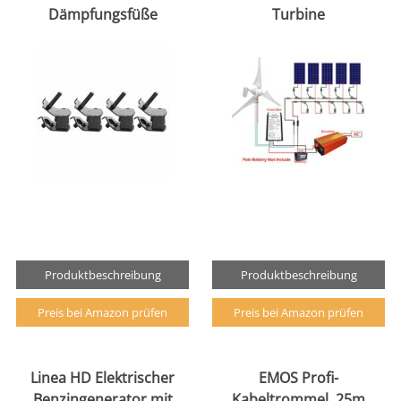
Dämpfungsfüße
Turbine
Produktbeschreibung
Produktbeschreibung
Preis bei Amazon prüfen
Preis bei Amazon prüfen
Linea HD Elektrischer
EMOS Profi-
Benzingenerator mit
Kabeltrommel, 25m