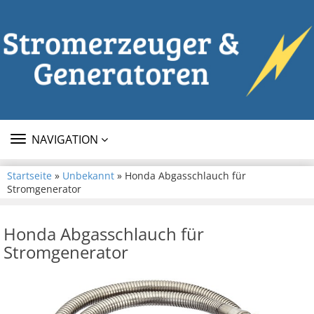
TOGGLE
NAVIGATION
NAVIGATION
Startseite
»
Unbekannt
» Honda Abgasschlauch für
Stromgenerator
Honda Abgasschlauch für
Stromgenerator