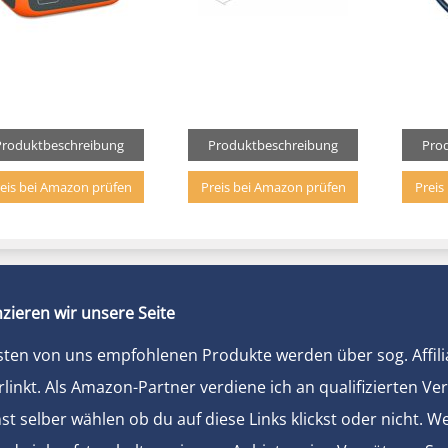
Produktbeschreibung
Produktbeschreibung
Pro
eis bei Amazon prüfen
Preis bei Amazon prüfen
Preis
zieren wir unsere Seite
sten von uns empfohlenen Produkte werden über sog. Affili
rlinkt. Als Amazon-Partner verdiene ich an qualifizierten Ve
t selber wählen ob du auf diese Links klickst oder nicht. 