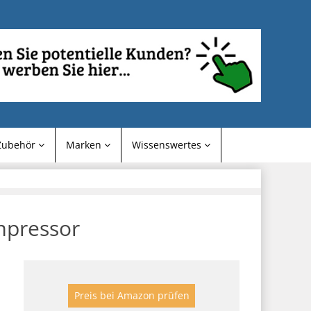
Zubehör
Marken
Wissenswertes
mpressor
Preis bei Amazon prüfen