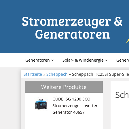
Generatoren
Solar- & Windenergie
Gener
Startseite
»
Scheppach
» Scheppach HC25Si Super-Sil
Weitere Produkte
Sch
GÜDE ISG 1200 ECO
Stromerzeuger Inverter
Generator 40657