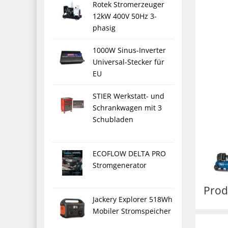
Rotek Stromerzeuger
12kW 400V 50Hz 3-
phasig
1000W Sinus-Inverter
Universal-Stecker für
EU
STIER Werkstatt- und
Schrankwagen mit 3
Schubladen
ECOFLOW DELTA PRO
Stromgenerator
Prod
Jackery Explorer 518Wh
Mobiler Stromspeicher