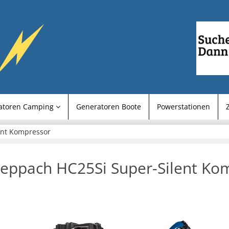
atoren Camping
Generatoren Boote
Powerstationen
ent Kompressor
eppach HC25Si Super-Silent Ko