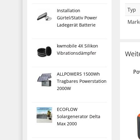
Typ
Installation
Gürtel/Stativ Power
Mark
Ladegerät Batterie
kwmobile 4X Silikon
Weit
Vibrationsdämpfer
Po
ALLPOWERS 1500Wh
Tragbares Powerstation
2000W
ECOFLOW
Solargenerator Delta
Max 2000