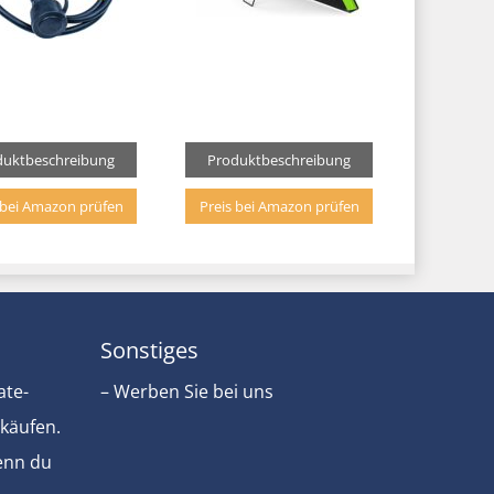
duktbeschreibung
Produktbeschreibung
 bei Amazon prüfen
Preis bei Amazon prüfen
Sonstiges
ate-
– Werben Sie bei uns
rkäufen.
Wenn du