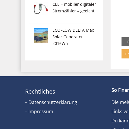
CEE – mobiler digitaler
Stromzähler – geeicht
ECOFLOW DELTA Max
Solar Generator
2016Wh
Pr
So Finan
Rechtliches
– Datenschutzerklärung
Die mei
– Impressum
Links ve
Du kanns