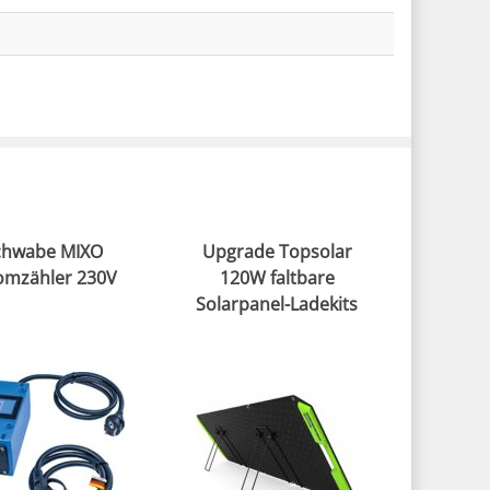
chwabe MIXO
Upgrade Topsolar
omzähler 230V
120W faltbare
Solarpanel-Ladekits