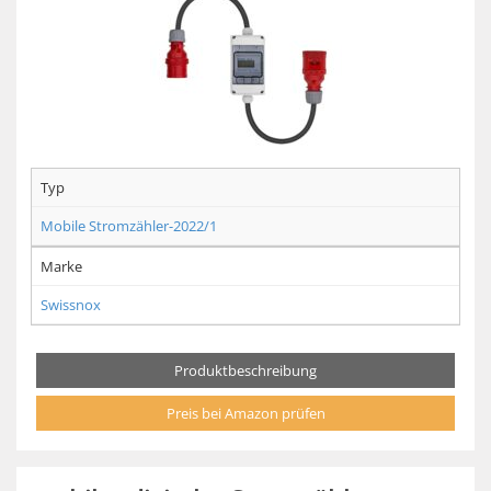
Typ
Mobile Stromzähler-2022/1
Marke
Swissnox
Produktbeschreibung
Preis bei Amazon prüfen