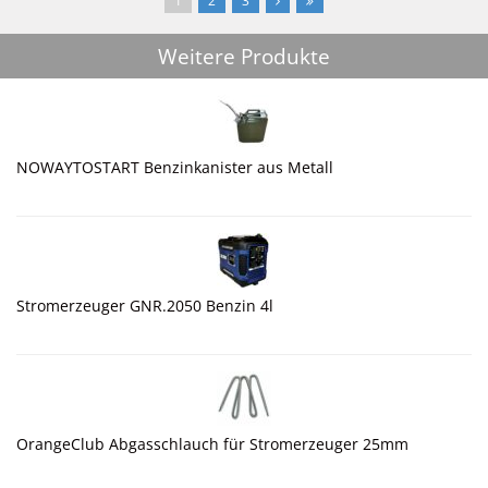
1
2
3
Weitere Produkte
NOWAYTOSTART Benzinkanister aus Metall
Stromerzeuger GNR.2050 Benzin 4l
OrangeClub Abgasschlauch für Stromerzeuger 25mm