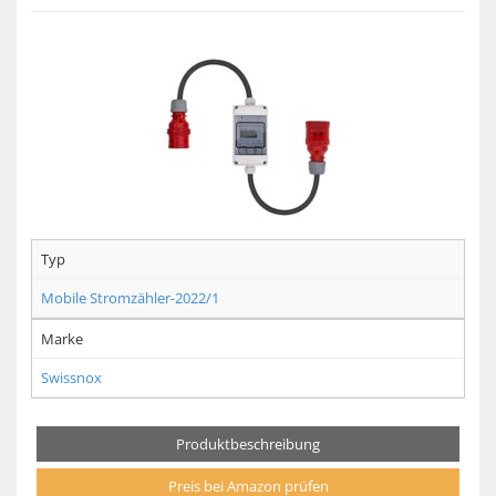
Typ
Mobile Stromzähler-2022/1
Marke
Swissnox
Produktbeschreibung
Preis bei Amazon prüfen