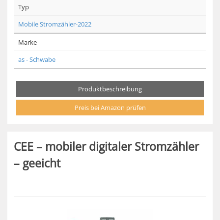
Typ
Mobile Stromzähler-2022
Marke
as - Schwabe
Produktbeschreibung
Preis bei Amazon prüfen
CEE – mobiler digitaler Stromzähler
– geeicht