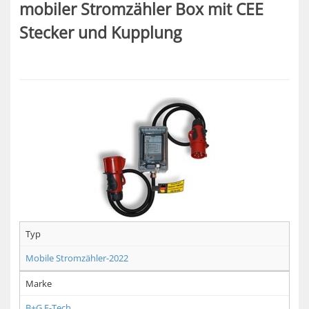
mobiler Stromzähler Box mit CEE
Stecker und Kupplung
Typ
Mobile Stromzähler-2022
Marke
B+G E-Tech