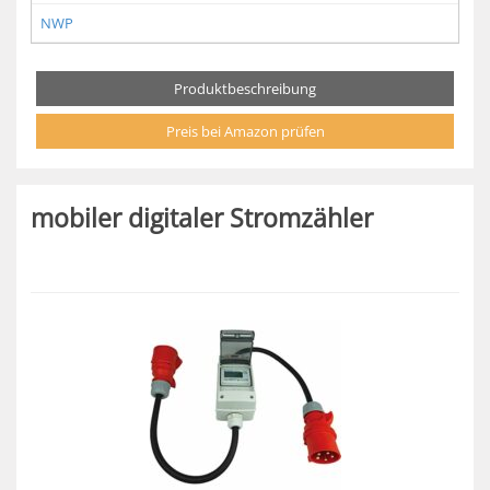
NWP
Produktbeschreibung
Preis bei Amazon prüfen
mobiler digitaler Stromzähler