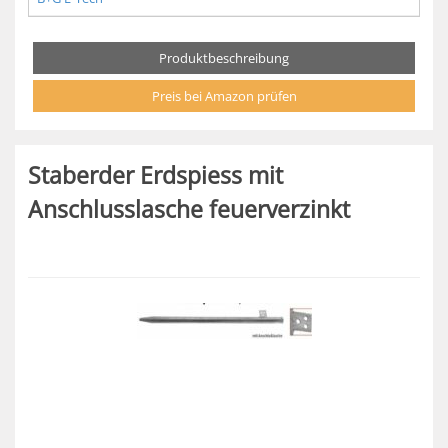
Produktbeschreibung
Preis bei Amazon prüfen
Staberder Erdspiess mit
Anschlusslasche feuerverzinkt