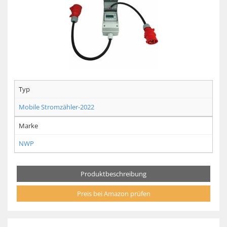
Typ
Mobile Stromzähler-2022
Marke
NWP
Produktbeschreibung
Preis bei Amazon prüfen