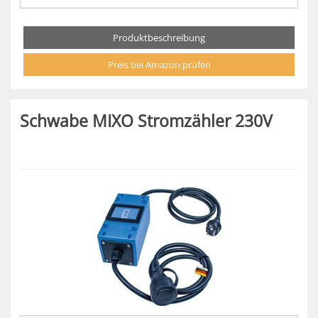
Produktbeschreibung
Preis bei Amazon prüfen
Schwabe MIXO Stromzähler 230V