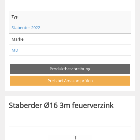
Typ
Staberder-2022
Marke
MD
Produktbeschreibung
Preis bei Amazon prüfen
Staberder Ø16 3m feuerverzink