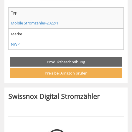
Typ
Mobile Stromzähler-2022/1
Marke
NWP
Produktbeschreibung
Preis bei Amazon prüfen
Swissnox Digital Stromzähler