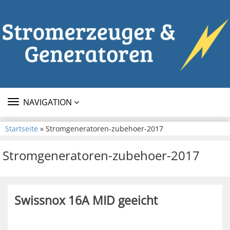
TOGGLE
NAVIGATION
NAVIGATION
Startseite
» Stromgeneratoren-zubehoer-2017
Stromgeneratoren-zubehoer-2017
Swissnox 16A MID geeicht