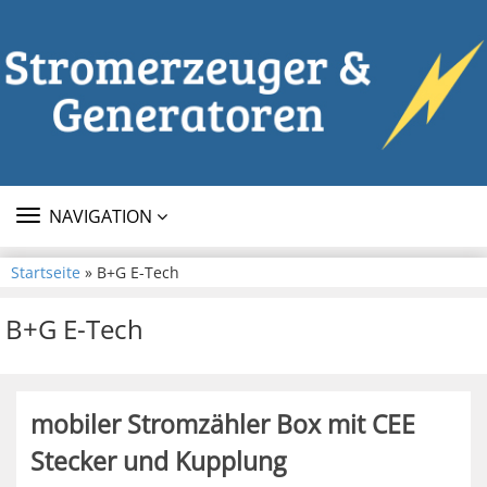
TOGGLE
NAVIGATION
NAVIGATION
Startseite
» B+G E-Tech
B+G E-Tech
mobiler Stromzähler Box mit CEE
Stecker und Kupplung