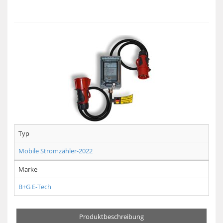
Typ
Mobile Stromzähler-2022
Marke
B+G E-Tech
Produktbeschreibung