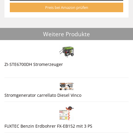
Preis bei Amazon prüfen
Weitere Produkte
ZI-STE6700DH Stromerzeuger
Stromgenerator carrellato Diesel Vinco
FUXTEC Benzin Erdbohrer FX-EB152 mit 3 PS