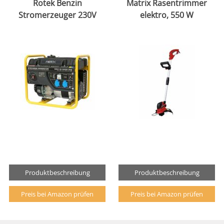
Rotek Benzin
Matrix Rasentrimmer
Stromerzeuger 230V
elektro, 550 W
Produktbeschreibung
Produktbeschreibung
Preis bei Amazon prüfen
Preis bei Amazon prüfen