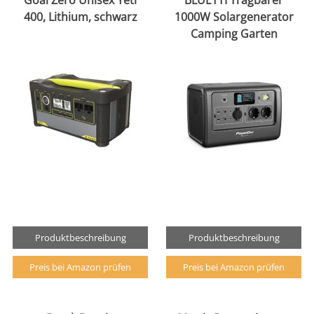
Goal Zero Unisex Yeti
BLUETTI Tragbarer
400, Lithium, schwarz
1000W Solargenerator
Camping Garten
Produktbeschreibung
Produktbeschreibung
Preis bei Amazon prüfen
Preis bei Amazon prüfen