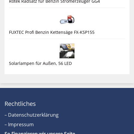
Rotek Radsatz für Benzin Stromerzeuger GG4
FUXTEC Profi Benzin Kettensäge FX-KSP155
Solarlampen für Außen, 56 LED
Rechtliches
– Datenschutzerklärung
– Impressum
So Finanzieren wir unsere Seite