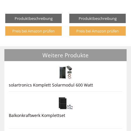
Produktbeschreibung
Produktbeschreibung
Preis bei Amazon prüfen
Preis bei Amazon prüfen
Weitere Produkte
solartronics Komplett Solarmodul 600 Watt
Balkonkraftwerk Komplettset