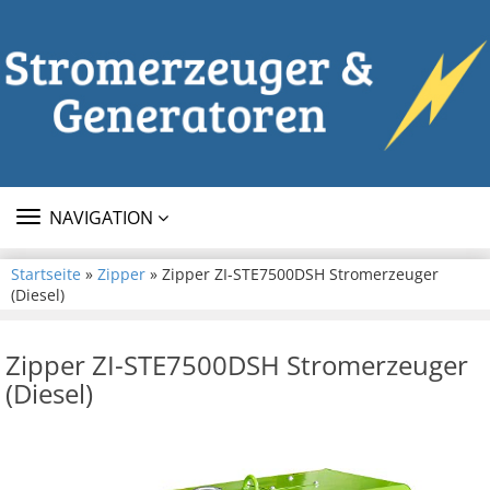
TOGGLE
NAVIGATION
NAVIGATION
Startseite
»
Zipper
» Zipper ZI-STE7500DSH Stromerzeuger
(Diesel)
Zipper ZI-STE7500DSH Stromerzeuger
(Diesel)