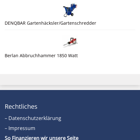
DENQBAR Gartenhäcksler/Gartenschredder
Berlan Abbruchhammer 1850 Watt
Rechtliches
– Datenschutzerklärung
– Impressum
So Finanzieren wir unsere Seite