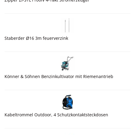
Staberder Ø16 3m feuerverzink
Könner & Söhnen Benzinkultivator mit Riemenantrieb
Kabeltrommel Outdoor, 4 Schutzkontaktsteckdosen