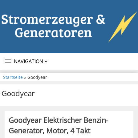
TOGGLE
NAVIGATION
NAVIGATION
Startseite
» Goodyear
Goodyear
Goodyear Elektrischer Benzin-
Generator, Motor, 4 Takt