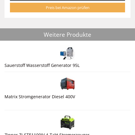
Preis bei Amazon prüfen
Weitere Produkte
Sauerstoff Wasserstoff Generator 95L
Matrix Stromgenerator Diesel 400V
Zipper ZI-STE1100IV 4-Takt Stromerzeuger