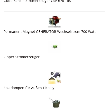
Güde Benzin Stromerzeuger GSE 6701 RS
Permanent Magnet GENERATOR Wechselstrom 700 Watt
Zipper Stromerzeuger
Solarlampen für Außen-Fichaiy