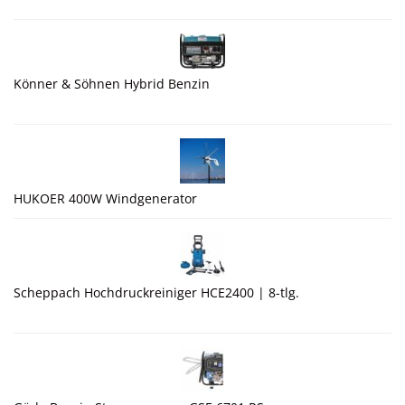
Könner & Söhnen Hybrid Benzin
HUKOER 400W Windgenerator
Scheppach Hochdruckreiniger HCE2400 | 8-tlg.