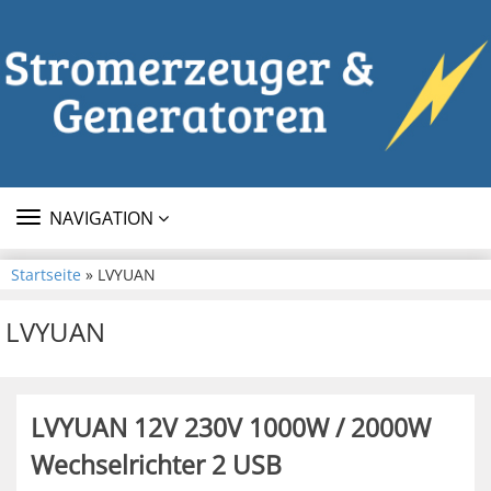
TOGGLE
NAVIGATION
NAVIGATION
Startseite
» LVYUAN
LVYUAN
LVYUAN 12V 230V 1000W / 2000W
Wechselrichter 2 USB