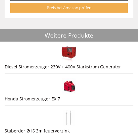
Preis bei Amazon prüfen
Weitere Produkte
Diesel Stromerzeuger 230V + 400V Starkstrom Generator
Honda Stromerzeuger EX 7
Staberder Ø16 3m feuerverzink