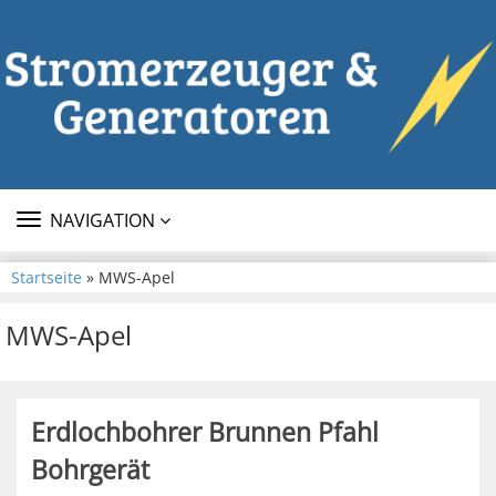
TOGGLE
NAVIGATION
NAVIGATION
Startseite
» MWS-Apel
MWS-Apel
Erdlochbohrer Brunnen Pfahl
Bohrgerät