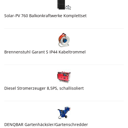
Solar-PV 760 Balkonkraftwerke Komplettset
Brennenstuhl Garant S IP44 Kabeltrommel
Diesel Stromerzeuger 8,5PS, schallisoliert
DENQBAR Gartenhäcksler/Gartenschredder