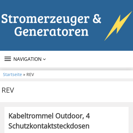
TOGGLE
NAVIGATION
NAVIGATION
Startseite
» REV
REV
Kabeltrommel Outdoor, 4
Schutzkontaktsteckdosen