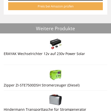
Preis bei Amazon prüfen
Weitere Produkte
ERAYAK Wechselrichter 12v auf 230v Power Solar
Zipper ZI-STE7500DSH Stromerzeuger (Diesel)
Hindermann Transporttasche für Stromgenerator