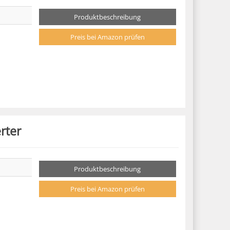
Produktbeschreibung
Preis bei Amazon prüfen
rter
Produktbeschreibung
Preis bei Amazon prüfen