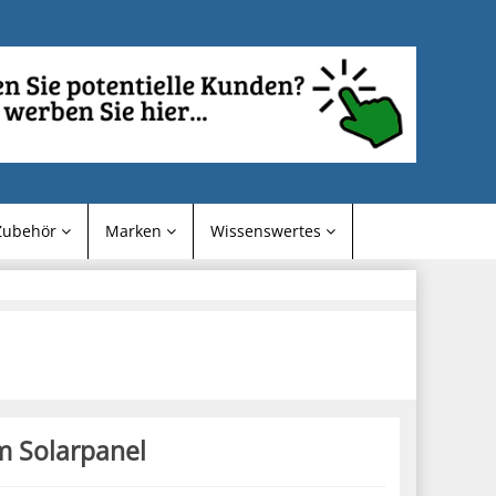
Zubehör
Marken
Wissenswertes
m Solarpanel