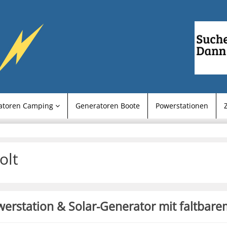
atoren Camping
Generatoren Boote
Powerstationen
olt
erstation & Solar-Generator mit faltbare