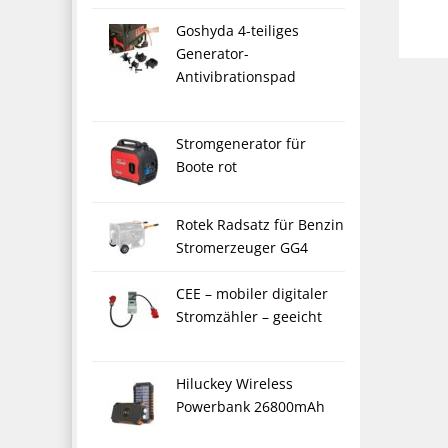
Goshyda 4-teiliges
Generator-
Antivibrationspad
Stromgenerator für
Boote rot
Rotek Radsatz für Benzin
Stromerzeuger GG4
CEE – mobiler digitaler
Stromzähler – geeicht
Hiluckey Wireless
Powerbank 26800mAh