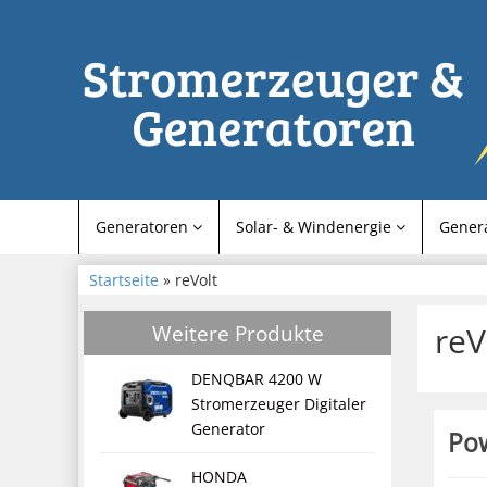
Generatoren
Solar- & Windenergie
Gener
Startseite
» reVolt
Weitere Produkte
reV
DENQBAR 4200 W
Stromerzeuger Digitaler
Generator
Pow
HONDA