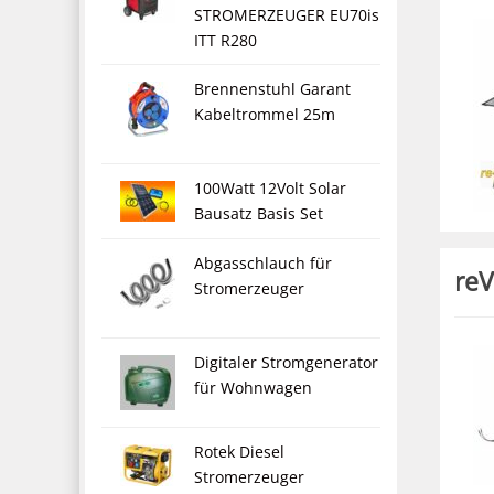
STROMERZEUGER EU70is
ITT R280
Brennenstuhl Garant
Kabeltrommel 25m
100Watt 12Volt Solar
Bausatz Basis Set
Abgasschlauch für
reV
Stromerzeuger
Digitaler Stromgenerator
für Wohnwagen
Rotek Diesel
Stromerzeuger